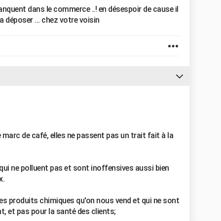
manquent dans le commerce ..! en désespoir de cause il
la déposer ... chez votre voisin
 marc de café, elles ne passent pas un trait fait à la
t qui ne polluent pas et sont inoffensives aussi bien
x.
les produits chimiques qu'on nous vend et qui ne sont
, et pas pour la santé des clients;