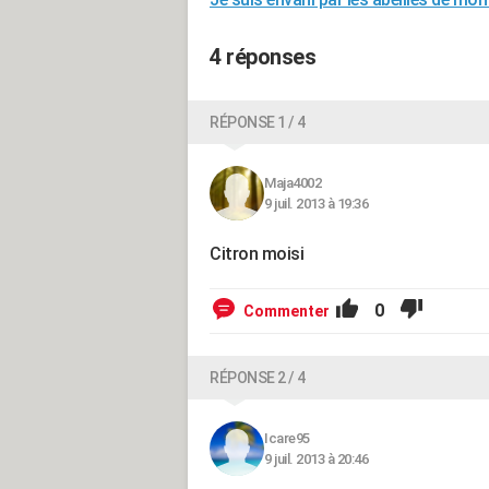
4 réponses
RÉPONSE 1 / 4
Maja4002
9 juil. 2013 à 19:36
Citron moisi
0
Commenter
RÉPONSE 2 / 4
Icare95
9 juil. 2013 à 20:46