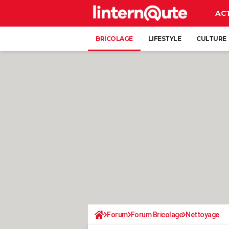
AC
BRICOLAGE
LIFESTYLE
CULTURE
Forum
Forum Bricolage
Nettoyage