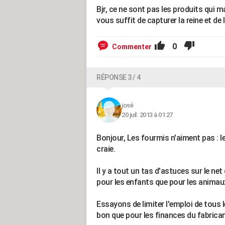
Bjr, ce ne sont pas les produits qui 
vous suffit de capturer la reine et de 
0
Commenter
RÉPONSE 3 / 4
josé
20 juil. 2013 à 01:27
Bonjour, Les fourmis n'aiment pas : le
craie.
Il y a tout un tas d'astuces sur le ne
pour les enfants que pour les animau
Essayons de limiter l'emploi de tous 
bon que pour les finances du fabricant