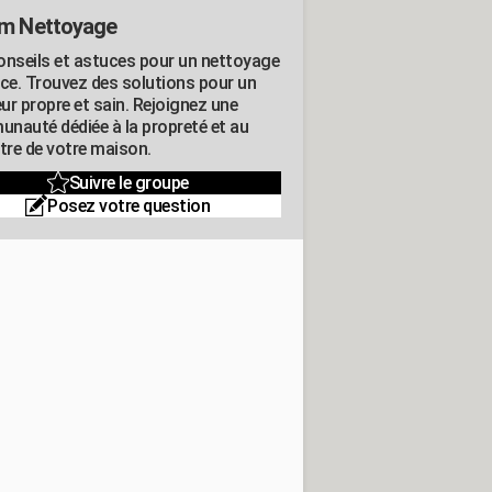
m Nettoyage
onseils et astuces pour un nettoyage
ace. Trouvez des solutions pour un
eur propre et sain. Rejoignez une
nauté dédiée à la propreté et au
être de votre maison.
Suivre le groupe
Posez votre question