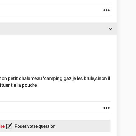
n petit chalumeau 'camping gaz je les brule,sinon il
bituent a la poudre.
re
Posez votre question