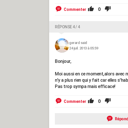
0
Commenter
RÉPONSE 4 / 4
gerard said
24 juil. 2013 à 05:59
Bonjour,
Moi aussi en ce moment,alors avec mo
n'y a plus rien qui y fait car elles s'ha
Pas trop sympa mais efficace!
0
Commenter
Répond