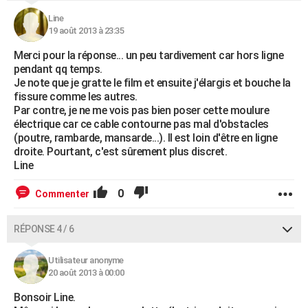
Line
19 août 2013 à 23:35
Merci pour la réponse... un peu tardivement car hors ligne
pendant qq temps.
Je note que je gratte le film et ensuite j'élargis et bouche la
fissure comme les autres.
Par contre, je ne me vois pas bien poser cette moulure
électrique car ce cable contourne pas mal d'obstacles
(poutre, rambarde, mansarde...). Il est loin d'être en ligne
droite. Pourtant, c'est sûrement plus discret.
Line
0
Commenter
RÉPONSE 4 / 6
Utilisateur anonyme
20 août 2013 à 00:00
Bonsoir Line.