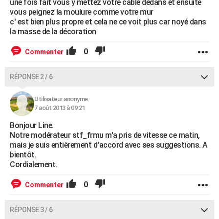
une fois fait vous y mettez votre câble dedans et ensuite
vous peignez la moulure comme votre mur
c' est bien plus propre et cela ne ce voit plus car noyé dans
la masse de la décoration
0
Commenter
RÉPONSE 2 / 6
Utilisateur anonyme
7 août 2013 à 09:21
Bonjour Line.
Notre modérateur stf_frmu m'a pris de vitesse ce matin,
mais je suis entièrement d'accord avec ses suggestions. A
bientôt.
Cordialement.
0
Commenter
RÉPONSE 3 / 6