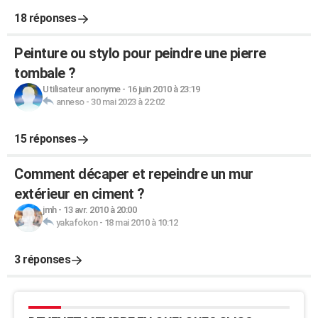
18 réponses
Peinture ou stylo pour peindre une pierre
tombale ?
Utilisateur anonyme
-
16 juin 2010 à 23:19
anneso
-
30 mai 2023 à 22:02
15 réponses
Comment décaper et repeindre un mur
extérieur en ciment ?
jmh
-
13 avr. 2010 à 20:00
yakafokon
-
18 mai 2010 à 10:12
3 réponses