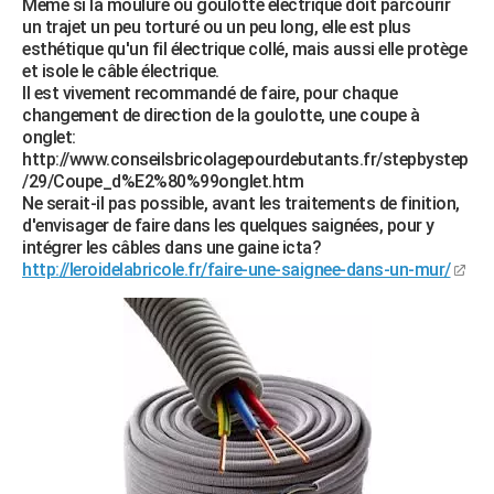
Même si la moulure ou goulotte électrique doit parcourir
un trajet un peu torturé ou un peu long, elle est plus
esthétique qu'un fil électrique collé, mais aussi elle protège
et isole le câble électrique.
Il est vivement recommandé de faire, pour chaque
changement de direction de la goulotte, une coupe à
onglet:
http://www.conseilsbricolagepourdebutants.fr/stepbystep
/29/Coupe_d%E2%80%99onglet.htm
Ne serait-il pas possible, avant les traitements de finition,
d'envisager de faire dans les quelques saignées, pour y
intégrer les câbles dans une gaine icta?
http://leroidelabricole.fr/faire-une-saignee-dans-un-mur/