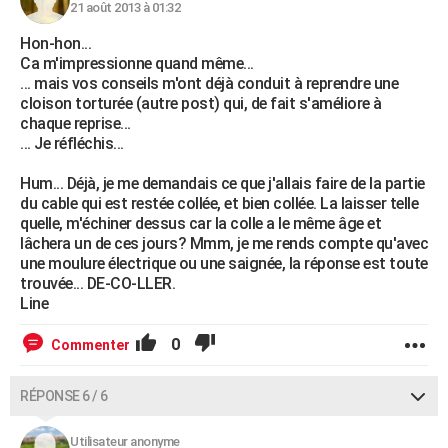
21 août 2013 à 01:32
Hon-hon...
Ca m'impressionne quand même...
... mais vos conseils m'ont déjà conduit à reprendre une
cloison torturée (autre post) qui, de fait s'améliore à
chaque reprise...
... Je réfléchis...
Hum... Déjà, je me demandais ce que j'allais faire de la partie
du cable qui est restée collée, et bien collée. La laisser telle
quelle, m'échiner dessus car la colle a le même âge et
lâchera un de ces jours? Mmm, je me rends compte qu'avec
une moulure électrique ou une saignée, la réponse est toute
trouvée... DE-CO-LLER.
Line
0
Commenter
RÉPONSE 6 / 6
Utilisateur anonyme