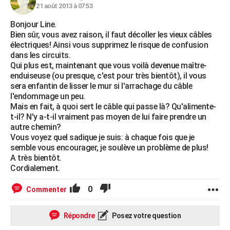
21 août 2013 à 07:53
Bonjour Line.
Bien sûr, vous avez raison, il faut décoller les vieux câbles
électriques! Ainsi vous supprimez le risque de confusion
dans les circuits.
Qui plus est, maintenant que vous voilà devenue maître-
enduiseuse (ou presque, c'est pour très bientôt), il vous
sera enfantin de lisser le mur si l'arrachage du câble
l'endommage un peu.
Mais en fait, à quoi sert le câble qui passe là? Qu'alimente-
t-il? N'y a-t-il vraiment pas moyen de lui faire prendre un
autre chemin?
Vous voyez quel sadique je suis: à chaque fois que je
semble vous encourager, je soulève un problème de plus!
A très bientôt.
Cordialement.
0
Commenter
Répondre
Posez votre question