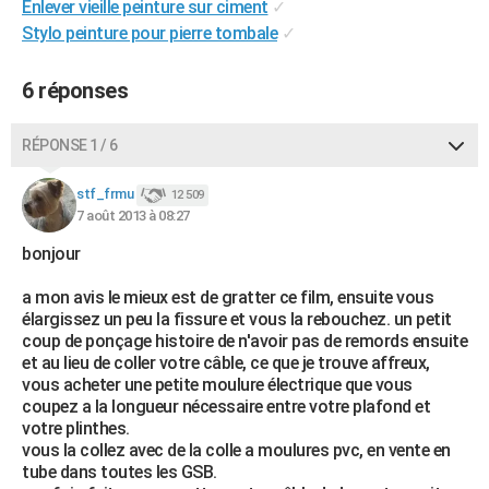
Enlever vieille peinture sur ciment
✓
Stylo peinture pour pierre tombale
✓
6 réponses
RÉPONSE 1 / 6
stf_frmu
12 509
7 août 2013 à 08:27
bonjour
a mon avis le mieux est de gratter ce film, ensuite vous
élargissez un peu la fissure et vous la rebouchez. un petit
coup de ponçage histoire de n'avoir pas de remords ensuite
et au lieu de coller votre câble, ce que je trouve affreux,
vous acheter une petite moulure électrique que vous
coupez a la longueur nécessaire entre votre plafond et
votre plinthes.
vous la collez avec de la colle a moulures pvc, en vente en
tube dans toutes les GSB.