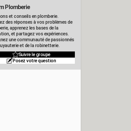
m Plomberie
ions et conseils en plomberie.
ez des réponses à vos problèmes de
erie, apprenez les bases de la
ation, et partagez vos expériences.
gnez une communauté de passionnés
tuyauterie et de la robinetterie.
Suivre le groupe
Posez votre question