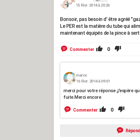
15 févr. 2014 à 20:26
Bonsoir, pas besoin d' être agréé "gaz
Le PER est la matière du tube qui ali
maintenant équipés de la pince à serti
0
Commenter
maroc
16 févr. 2014 à 09:01
merci pour votre réponse ,j'espère q
fuite.Merci encore
0
Commenter
Répond