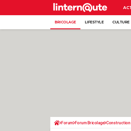
AC
BRICOLAGE
LIFESTYLE
CULTURE
Forum
Forum Bricolage
Construction 