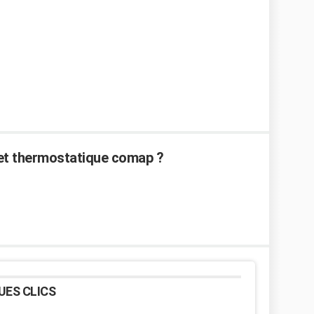
t thermostatique comap ?
UES CLICS