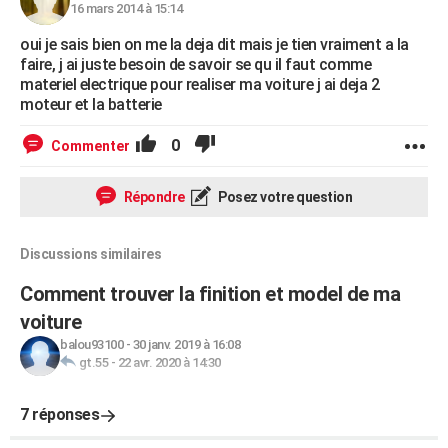
16 mars 2014 à 15:14
oui je sais bien on me la deja dit mais je tien vraiment a la
faire, j ai juste besoin de savoir se qu il faut comme
materiel electrique pour realiser ma voiture j ai deja 2
moteur et la batterie
0
Commenter
Répondre
Posez votre question
Discussions similaires
Comment trouver la finition et model de ma
voiture
balou93100
-
30 janv. 2019 à 16:08
gt.55
-
22 avr. 2020 à 14:30
7 réponses