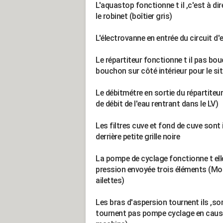
L'aquastop fonctionne t il ,c'est à d
le robinet (boîtier gris)
L'électrovanne en entrée du circuit d'e
Le répartiteur fonctionne t il pas bou
bouchon sur côté intérieur pour le si
Le débitmétre en sortie du répartiteu
de débit de l'eau rentrant dans le LV)
Les filtres cuve et fond de cuve sont
derrière petite grille noire
La pompe de cyclage fonctionne t elle 
pression envoyée trois éléments (M
ailettes)
Les bras d'aspersion tournent ils ,son
tournent pas pompe cyclage en cause