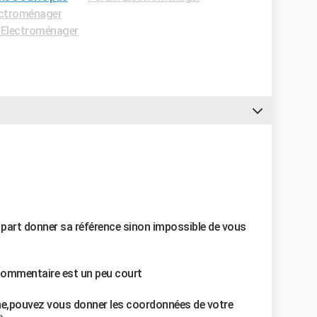
ctroménager
Electroménager
re part donner sa référence sinon impossible de vous
commentaire est un peu court
nne,pouvez vous donner les coordonnées de votre