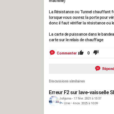
machine)
La Résistance ou Tunnel chauffant fo
lorsque vous ouvrez la porte pour vérif
donc il faut vérifier la résistance ou l
La carte de puissance dans le bandeau
carte sur le relais de chauffage
0
Commenter
Répond
Discussions similaires
Erreur F2 sur lave-vaisselle 
Johjuma
-
17 févr. 2021 à 15:37
Urve
-
4 nov. 2025 à 10:09