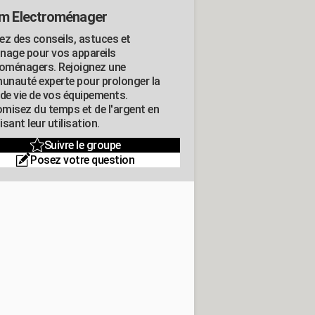
m Electroménager
ez des conseils, astuces et
nage pour vos appareils
roménagers. Rejoignez une
nauté experte pour prolonger la
 de vie de vos équipements.
misez du temps et de l'argent en
sant leur utilisation.
Suivre le groupe
Posez votre question