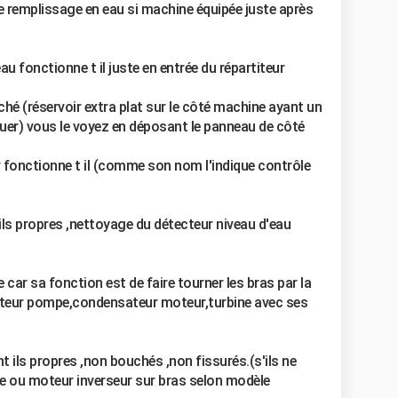
ire remplissage en eau si machine équipée juste après
au fonctionne t il juste en entrée du répartiteur
ché (réservoir extra plat sur le côté machine ayant un
tuer) vous le voyez en déposant le panneau de côté
r fonctionne t il (comme son nom l'indique contrôle
 ils propres ,nettoyage du détecteur niveau d'eau
car sa fonction est de faire tourner les bras par la
oteur pompe,condensateur moteur,turbine avec ses
t ils propres ,non bouchés ,non fissurés.(s'ils ne
 ou moteur inverseur sur bras selon modèle