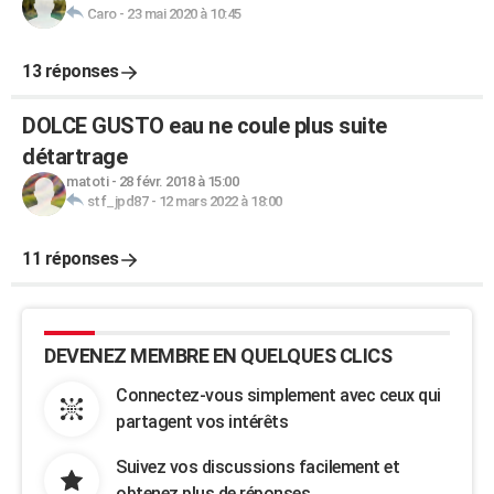
Caro
-
23 mai 2020 à 10:45
13 réponses
DOLCE GUSTO eau ne coule plus suite
détartrage
matoti
-
28 févr. 2018 à 15:00
stf_jpd87
-
12 mars 2022 à 18:00
11 réponses
DEVENEZ MEMBRE EN QUELQUES CLICS
Connectez-vous simplement avec ceux qui
partagent vos intérêts
Suivez vos discussions facilement et
obtenez plus de réponses