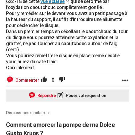
622718 de cette
vue éclatée
qui se déforme par
l'oxydation caoutchouc complètement gonflé .
Pour y remédier sur le devant vous avez un petit passage à
la hauteur du support, il suffit d'introduire une allumette
pour déclencher le disque.
Dans un premier temps en décollant le caoutchouc du tour
du disque vous pourrez atteindre cette oxydation et la
gratter, ne pas toucher au caoutchouc autour de l'aig
(serti).
Vous pourrez remettre le disque en place même décollé
vous aurez du café frais.
Cordialement
0
Commenter
Répondre
Posez votre question
Discussions similaires
Comment amorcer la pompe de ma Dolce
Gusto Krups ?