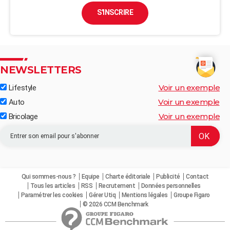
S'INSCRIRE
NEWSLETTERS
Voir un exemple
Lifestyle
Voir un exemple
Auto
Voir un exemple
Bricolage
Qui sommes-nous ?
Equipe
Charte éditoriale
Publicité
Contact
Tous les articles
RSS
Recrutement
Données personnelles
Paramétrer les cookies
Gérer Utiq
Mentions légales
Groupe Figaro
© 2026 CCM Benchmark