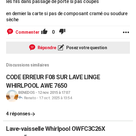
les fils dans passage de porte si pas coupés
en dernier la carte si pas de composant cramé ou soudure
sèche
0
Commenter
Répondre
Posez votre question
Discussions similaires
CODE ERREUR F08 SUR LAVE LINGE
WHIRLPOOL AWE 7650
BENEDOS
-
12 nov. 2015 à 17:07
Renato
-
17 oct. 2025 à 13:54
4 réponses
Lave-vaisselle Whirlpool OWFC3C26X