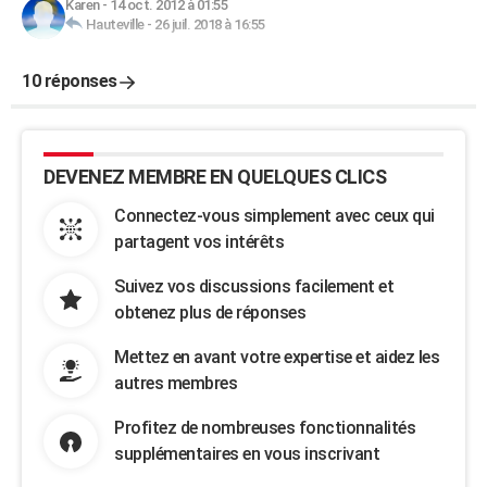
Karen
-
14 oct. 2012 à 01:55
Hauteville
-
26 juil. 2018 à 16:55
10 réponses
DEVENEZ MEMBRE EN QUELQUES CLICS
Connectez-vous simplement avec ceux qui
partagent vos intérêts
Suivez vos discussions facilement et
obtenez plus de réponses
Mettez en avant votre expertise et aidez les
autres membres
Profitez de nombreuses fonctionnalités
supplémentaires en vous inscrivant