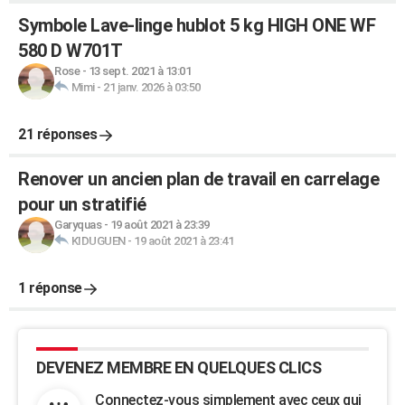
Symbole Lave-linge hublot 5 kg HIGH ONE WF
580 D W701T
Rose
-
13 sept. 2021 à 13:01
Mimi
-
21 janv. 2026 à 03:50
21 réponses
Renover un ancien plan de travail en carrelage
pour un stratifié
Garyquas
-
19 août 2021 à 23:39
KIDUGUEN
-
19 août 2021 à 23:41
1 réponse
DEVENEZ MEMBRE EN QUELQUES CLICS
Connectez-vous simplement avec ceux qui