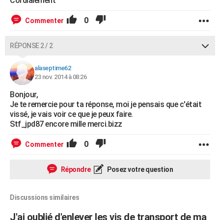
Cordialement
0
Commenter
RÉPONSE 2 / 2
alaseptime62
23 nov. 2014 à 08:26
Bonjour,
Je te remercie pour ta réponse, moi je pensais que c'était
vissé, je vais voir ce que je peux faire.
Stf_jpd87 encore mille merci.bizz
0
Commenter
Répondre
Posez votre question
Discussions similaires
J'ai oublié d'enlever les vis de transport de ma