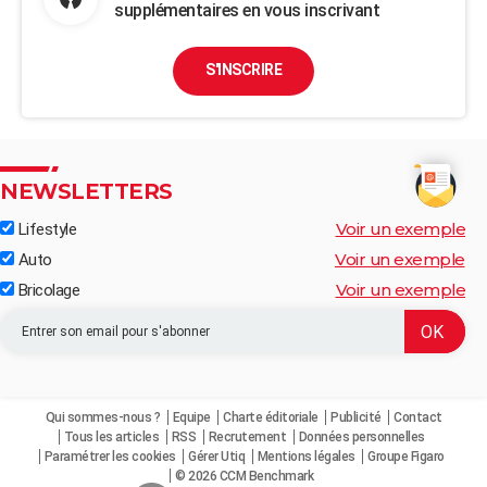
supplémentaires en vous inscrivant
S'INSCRIRE
NEWSLETTERS
Voir un exemple
Lifestyle
Voir un exemple
Auto
Voir un exemple
Bricolage
Qui sommes-nous ?
Equipe
Charte éditoriale
Publicité
Contact
Tous les articles
RSS
Recrutement
Données personnelles
Paramétrer les cookies
Gérer Utiq
Mentions légales
Groupe Figaro
© 2026 CCM Benchmark