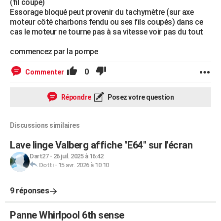
(fil coupé)
Essorage bloqué peut provenir du tachymètre (sur axe
moteur côté charbons fendu ou ses fils coupés) dans ce
cas le moteur ne tourne pas à sa vitesse voir pas du tout
commencez par la pompe
0
Commenter
Répondre
Posez votre question
Discussions similaires
Lave linge Valberg affiche "E64" sur l'écran
Dart27
-
26 juil. 2025 à 16:42
Dotti
-
15 avr. 2026 à 10:10
9 réponses
Panne Whirlpool 6th sense