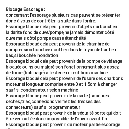
Blocage Essorage :
concernant l'essorage plusieurs cas peuvent se présenter
donc à vous de contrôler la suite dans l'ordre:
Essorage bloqué cela peut provenir d'objets qui bouchent
la durite fond de cuve/pompe,ne jamais démonter côté
cuve mais côté pompe cause étanchéité
Essorage bloqué cela peut provenir de la chambre de
compression bouchée souffler dans le tuyau de haut en
bas,si bouchée inondation
Essorage bloqué cela peut provenir de la pompe de vidange
bloquée ou hs ou malgré son fonctionnement plus assez
de force (bobinage) à tester en direct hors machine.
Essorage bloqué cela peut provenir de l'usure des charbons
moteur si longueur comprise entre 0 et 1.5cm à changer
sauf si condensateur selon machine
Essorage bloqué peut provenir de la carte (soudures
sèches,triac,connexions vérifiez les tresses des
connecteurs) sauf si programmateur
Essorage bloqué peut provenir de la sécurité porte qui doit
être verrouillée donc impossible de l'ouvrir avant fin
Essorage bloqué peut provenir du moteur partie essorage