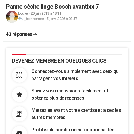
Panne sèche linge Bosch avantixx 7
Louve
-
20 juin 2013 à 18:11
_bonnannee
-
5 janv. 2026 à 08:47
43 réponses
DEVENEZ MEMBRE EN QUELQUES CLICS
Connectez-vous simplement avec ceux qui
partagent vos intérêts
Suivez vos discussions facilement et
obtenez plus de réponses
Mettez en avant votre expertise et aidez les
autres membres
Profitez de nombreuses fonctionnalités