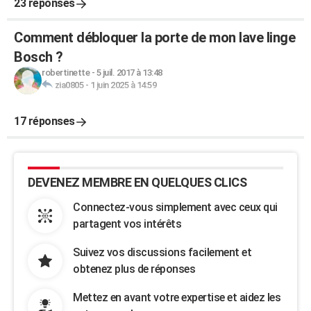
23 réponses
Comment débloquer la porte de mon lave linge
Bosch ?
robertinette
-
5 juil. 2017 à 13:48
zia0805
-
1 juin 2025 à 14:59
17 réponses
DEVENEZ MEMBRE EN QUELQUES CLICS
Connectez-vous simplement avec ceux qui
partagent vos intérêts
Suivez vos discussions facilement et
obtenez plus de réponses
Mettez en avant votre expertise et aidez les