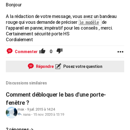
Bonjour
A la rédaction de votre message, vous avez un bandeau
rouge qui vous demande de préciser
de
le modèle
l'appareil en panne; impératif pour les conseils , merci.
Certainement sécurité porte HS
Cordialement
0
Commenter
Répondre
Posez votre question
Discussions similaires
Comment débloquer le bas d'une porte-
fenêtre ?
max
-
9 juil. 2015 à 14:24
nana
-
15 nov. 2020 à 13:19
2 réponses