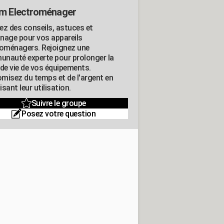
m Electroménager
ez des conseils, astuces et
nage pour vos appareils
roménagers. Rejoignez une
nauté experte pour prolonger la
 de vie de vos équipements.
misez du temps et de l'argent en
sant leur utilisation.
Suivre le groupe
Posez votre question