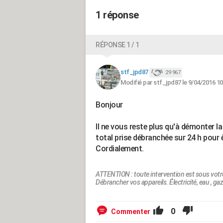
1 réponse
RÉPONSE 1 / 1
stf_jpd87
29 967
Modifié par stf_jpd87 le 9/04/2016 10
Bonjour
Il ne vous reste plus qu'à démonter la 
total prise débranchée sur 24 h pour êt
Cordialement.
ATTENTION : toute intervention est sous votr
Débrancher vos appareils. Électricité, eau , gaz.
0
Commenter