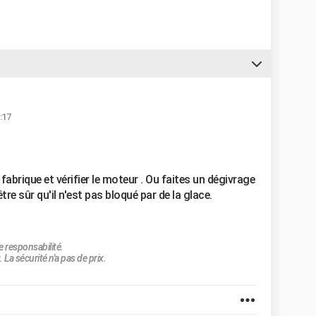
:17
fabrique et vérifier le moteur . Ou faites un dégivrage
re sûr qu'il n'est pas bloqué par de la glace.
e responsabilité.
 La sécurité n'a pas de prix.