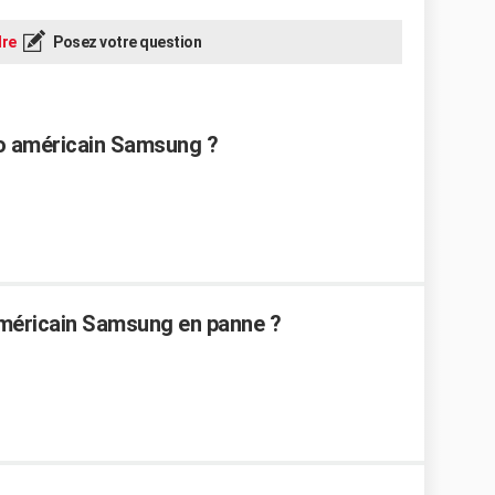
re
Posez votre question
go américain Samsung ?
méricain Samsung en panne ?