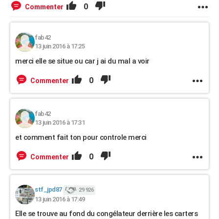
0
Commenter
fab42
13 juin 2016 à 17:25
merci elle se situe ou car j ai du mal a voir
0
Commenter
fab42
13 juin 2016 à 17:31
et comment fait ton pour controle merci
0
Commenter
stf_jpd87
29 926
13 juin 2016 à 17:49
Elle se trouve au fond du congélateur derrière les carters