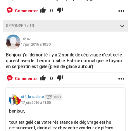
0
Commenter
RÉPONSE 7 / 10
Fab42
17 juin 2016 à 10:30
Bonjour j'ai démonté il y a 2 sonde de dégivrage c'est celle
qui est avec le thermo fusible. Est-ce normal que le tuyaux
en serpentin est gelé (plein de glace autour)
0
Commenter
stf_la sudiste
8 271
17 juin 2016 à 11:05
bonjour,
tout est gelé car votre résistance de dégivrage est hs
certainement, donc allez chez votre vendeur de pièces