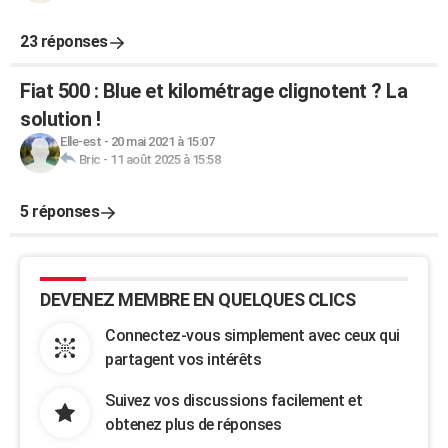
23 réponses
Fiat 500 : Blue et kilométrage clignotent ? La
solution !
Elle-est
-
20 mai 2021 à 15:07
Bric
-
11 août 2025 à 15:58
5 réponses
DEVENEZ MEMBRE EN QUELQUES CLICS
Connectez-vous simplement avec ceux qui
partagent vos intérêts
Suivez vos discussions facilement et
obtenez plus de réponses