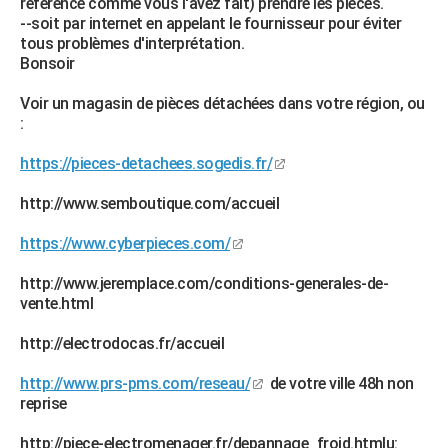
référence comme vous l'avez fait) prendre les pièces.
--soit par internet en appelant le fournisseur pour éviter
tous problèmes d'interprétation.
Bonsoir
Voir un magasin de pièces détachées dans votre région, ou
:
https://pieces-detachees.sogedis.fr/
http://www.semboutique.com/accueil
https://www.cyberpieces.com/
http://www.jeremplace.com/conditions-generales-de-
vente.html
http://electrodocas.fr/accueil
http://www.prs-pms.com/reseau/
de votre ville 48h non
reprise
http://piece-electromenager.fr/depannage_froid.htmlu: