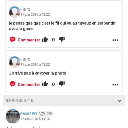
Fab42
17 juin 2016 à 13:22
je pense que que c'est le fil qui va au tuyaux en serpentin
avec la gaine
0
Commenter
Fab42
17 juin 2016 à 13:22
J'arrive pas à envoyer la photo
0
Commenter
RÉPONSE 9 / 10
Alexis1989
180
17 juin 2016 à 13:04