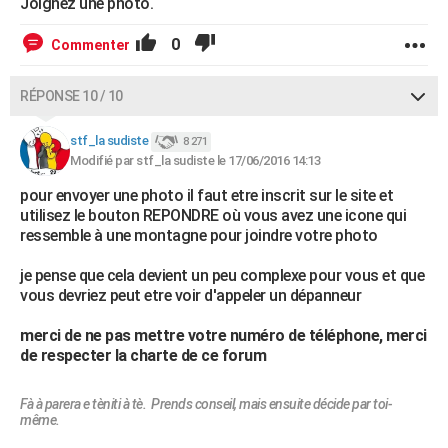
Joignez une photo.
0
Commenter
RÉPONSE 10 / 10
stf_la sudiste
8 271
Modifié par stf_la sudiste le 17/06/2016 14:13
pour envoyer une photo il faut etre inscrit sur le site et
utilisez le bouton REPONDRE où vous avez une icone qui
ressemble à une montagne pour joindre votre photo
je pense que cela devient un peu complexe pour vous et que
vous devriez peut etre voir d'appeler un dépanneur
merci de ne pas mettre votre numéro de téléphone, merci
de respecter la charte de ce forum
Fà à parera e tèniti à tè. Prends conseil, mais ensuite décide par toi-
même.