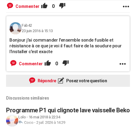
0
Commenter
Fab42
23 juin 2016 à 15:13
Bonjour j'ai commander l'ensemble sonde fusible et
résistance à ce que je voi il faut faire de la soudure pour
l'installer c'est exacte
0
Commenter
Répondre
Posez votre question
Discussions similaires
Programme P1 qui clignote lave vaisselle Beko
Lolo
-
16 mai 2018 à 22:34
Coco
-
2 juil. 2026 à 14:29