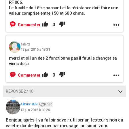
RF 006.
Le fusible doit être passant et la résistance doit faire une
valeur comprise entre 150 et 600 ohms.
0
Commenter
fab42
13 juin 2016 à 18:31
merci et si l un des 2 fonctionne pas il faut le changer sa
viens de la
0
Commenter
RÉPONSE 2 / 10
Alexis1989
180
13 juin 2016 à 18:26
Bonjour, après il va falloir savoir utiliser un testeur sinon ca
va être dur de dépanner par message. ou sinon vous