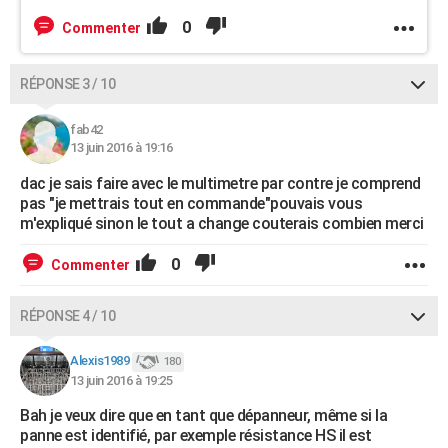
0
Commenter
RÉPONSE 3 / 10
fab42
13 juin 2016 à 19:16
dac je sais faire avec le multimetre par contre je comprend
pas "je mettrais tout en commande"pouvais vous
m'expliqué sinon le tout a change couterais combien merci
0
Commenter
RÉPONSE 4 / 10
Alexis1989
180
13 juin 2016 à 19:25
Bah je veux dire que en tant que dépanneur, même si la
panne est identifié, par exemple résistance HS il est