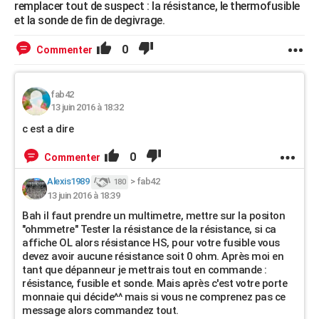
remplacer tout de suspect : la résistance, le thermofusible
et la sonde de fin de degivrage.
0
Commenter
fab42
13 juin 2016 à 18:32
c est a dire
0
Commenter
Alexis1989
>
fab42
180
13 juin 2016 à 18:39
Bah il faut prendre un multimetre, mettre sur la positon
"ohmmetre" Tester la résistance de la résistance, si ca
affiche OL alors résistance HS, pour votre fusible vous
devez avoir aucune résistance soit 0 ohm. Après moi en
tant que dépanneur je mettrais tout en commande :
résistance, fusible et sonde. Mais après c'est votre porte
monnaie qui décide^^ mais si vous ne comprenez pas ce
message alors commandez tout.