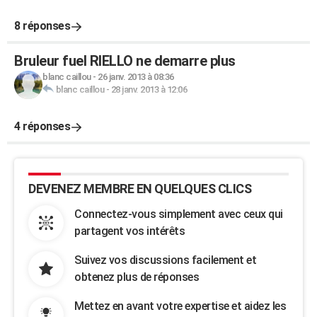
8 réponses
Bruleur fuel RIELLO ne demarre plus
blanc caillou
-
26 janv. 2013 à 08:36
blanc caillou
-
28 janv. 2013 à 12:06
4 réponses
DEVENEZ MEMBRE EN QUELQUES CLICS
Connectez-vous simplement avec ceux qui
partagent vos intérêts
Suivez vos discussions facilement et
obtenez plus de réponses
Mettez en avant votre expertise et aidez les