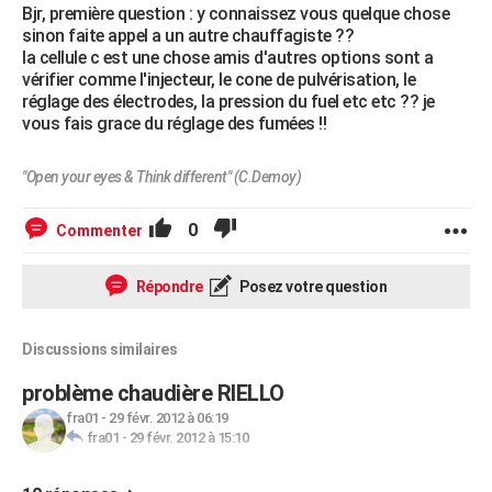
Bjr, première question : y connaissez vous quelque chose
sinon faite appel a un autre chauffagiste ??
la cellule c est une chose amis d'autres options sont a
vérifier comme l'injecteur, le cone de pulvérisation, le
réglage des électrodes, la pression du fuel etc etc ?? je
vous fais grace du réglage des fumées !!
"Open your eyes & Think different" (C.Demoy)
0
Commenter
Répondre
Posez votre question
Discussions similaires
problème chaudière RIELLO
fra01
-
29 févr. 2012 à 06:19
fra01
-
29 févr. 2012 à 15:10