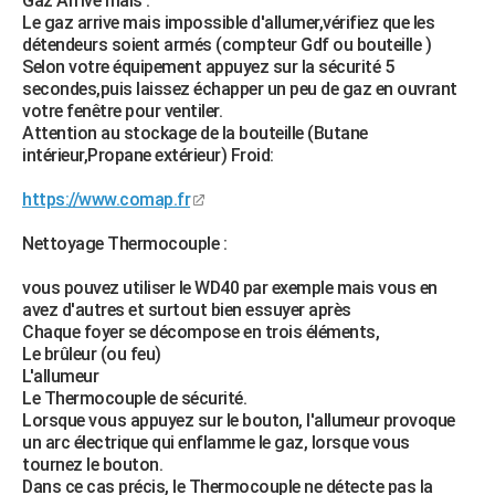
Gaz Arrive mais :
Le gaz arrive mais impossible d'allumer,vérifiez que les
détendeurs soient armés (compteur Gdf ou bouteille )
Selon votre équipement appuyez sur la sécurité 5
secondes,puis laissez échapper un peu de gaz en ouvrant
votre fenêtre pour ventiler.
Attention au stockage de la bouteille (Butane
intérieur,Propane extérieur) Froid:
https://www.comap.fr
Nettoyage Thermocouple :
vous pouvez utiliser le WD40 par exemple mais vous en
avez d'autres et surtout bien essuyer après
Chaque foyer se décompose en trois éléments,
Le brûleur (ou feu)
L'allumeur
Le Thermocouple de sécurité.
Lorsque vous appuyez sur le bouton, l'allumeur provoque
un arc électrique qui enflamme le gaz, lorsque vous
tournez le bouton.
Dans ce cas précis, le Thermocouple ne détecte pas la