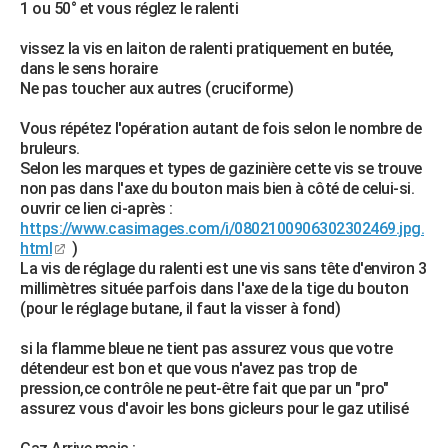
1 ou 50° et vous réglez le ralenti
vissez la vis en laiton de ralenti pratiquement en butée,
dans le sens horaire
Ne pas toucher aux autres (cruciforme)
Vous répétez l'opération autant de fois selon le nombre de
bruleurs.
Selon les marques et types de gazinière cette vis se trouve
non pas dans l'axe du bouton mais bien à côté de celui-si.
ouvrir ce lien ci-après :
https://www.casimages.com/i/0802100906302302469.jpg.
html
)
La vis de réglage du ralenti est une vis sans tête d'environ 3
millimètres située parfois dans l'axe de la tige du bouton
(pour le réglage butane, il faut la visser à fond)
si la flamme bleue ne tient pas assurez vous que votre
détendeur est bon et que vous n'avez pas trop de
pression,ce contrôle ne peut-être fait que par un "pro"
assurez vous d'avoir les bons gicleurs pour le gaz utilisé