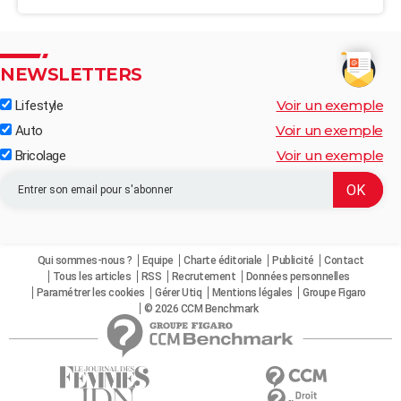
NEWSLETTERS
Voir un exemple
Lifestyle
Voir un exemple
Auto
Voir un exemple
Bricolage
Qui sommes-nous ?
Equipe
Charte éditoriale
Publicité
Contact
Tous les articles
RSS
Recrutement
Données personnelles
Paramétrer les cookies
Gérer Utiq
Mentions légales
Groupe Figaro
© 2026 CCM Benchmark