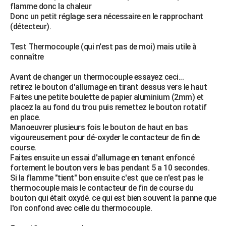
flamme donc la chaleur
Donc un petit réglage sera nécessaire en le rapprochant
(détecteur).
Test Thermocouple (qui n'est pas de moi) mais utile à
connaître
Avant de changer un thermocouple essayez ceci...
retirez le bouton d'allumage en tirant dessus vers le haut
Faites une petite boulette de papier aluminium (2mm) et
placez la au fond du trou puis remettez le bouton rotatif
en place.
Manoeuvrer plusieurs fois le bouton de haut en bas
vigoureusement pour dé-oxyder le contacteur de fin de
course.
Faites ensuite un essai d'allumage en tenant enfoncé
fortement le bouton vers le bas pendant 5 a 10 secondes.
Si la flamme "tient" bon ensuite c'est que ce n'est pas le
thermocouple mais le contacteur de fin de course du
bouton qui était oxydé. ce qui est bien souvent la panne que
l'on confond avec celle du thermocouple.