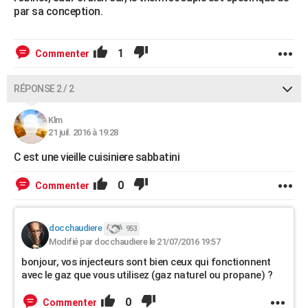
par sa conception.
1
Commenter
RÉPONSE 2 / 2
Klm
21 juil. 2016 à 19:28
C est une vieille cuisiniere sabbatini
0
Commenter
docchaudiere
953
Modifié par docchaudiere le 21/07/2016 19:57
bonjour, vos injecteurs sont bien ceux qui fonctionnent
avec le gaz que vous utilisez (gaz naturel ou propane) ?
0
Commenter