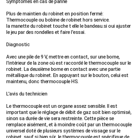
Symptômes en cas de panne
Plus de maintien du robinet en position fermé:
Thermocouple ou bobine de robinet hors service.
la manette du robinet touche t elle le bandeau.si oui ajuster
le jeu par des rondelles et faire l'essai.
Diagnostic
Avec une pile de 9 V, mettre en contact, sur une borne,
l'intérieur de la zone où est raccordé le thermocouple sur le
robinet. La deuxième borne en contact avec une partie
métallique du robinet. En appuyant sur le bouton, celui est
maintenu, donc thermocouple HS.
L'avis du technicien
Le thermocouple est un organe assez sensible. Il est
important que le réglage de débit de gaz soit bien optimisé,
sinon sa durée de vie sera restreinte. Cette pièce se
remplace aisément, et à moindre coût par un thermocouple
universel doté de plusieurs systèmes de vissage sur le
robinet, sauf si bien sûr, le thermocouple est spécifique de