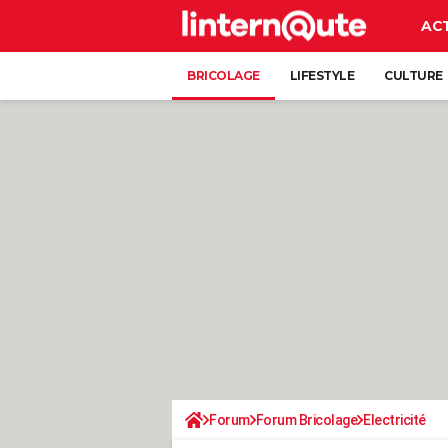
AC
BRICOLAGE
LIFESTYLE
CULTURE
Forum
Forum Bricolage
Electricité