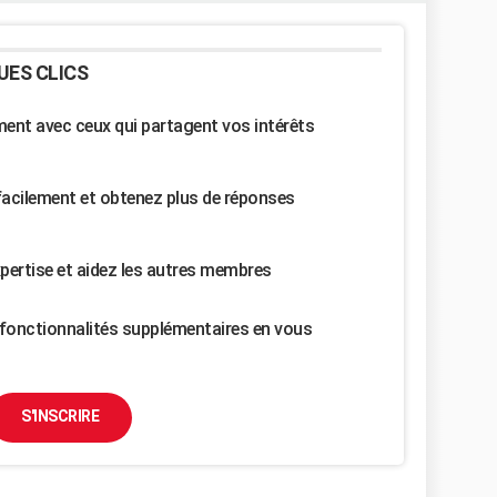
UES CLICS
nt avec ceux qui partagent vos intérêts
facilement et obtenez plus de réponses
pertise et aidez les autres membres
fonctionnalités supplémentaires en vous
S'INSCRIRE