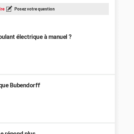
re
Posez votre question
ulant électrique à manuel ?
ique Bubendorff
ne répond plus