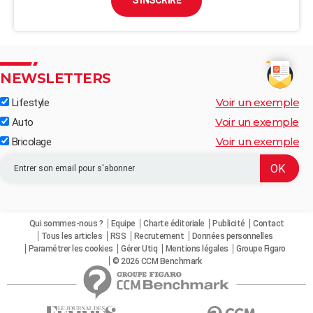
S'INSCRIRE
NEWSLETTERS
Voir un exemple
Lifestyle
Voir un exemple
Auto
Voir un exemple
Bricolage
Qui sommes-nous ?
Equipe
Charte éditoriale
Publicité
Contact
Tous les articles
RSS
Recrutement
Données personnelles
Paramétrer les cookies
Gérer Utiq
Mentions légales
Groupe Figaro
© 2026 CCM Benchmark