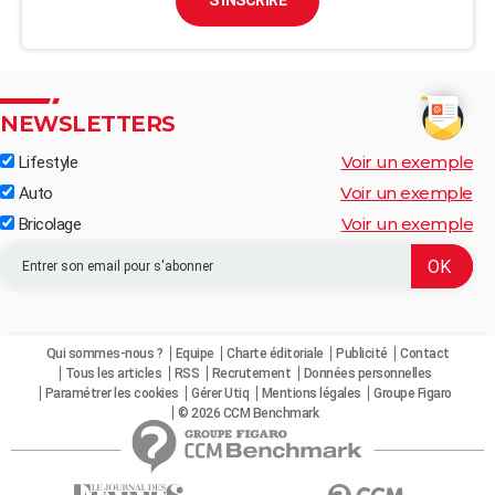
S'INSCRIRE
NEWSLETTERS
Voir un exemple
Lifestyle
Voir un exemple
Auto
Voir un exemple
Bricolage
Qui sommes-nous ?
Equipe
Charte éditoriale
Publicité
Contact
Tous les articles
RSS
Recrutement
Données personnelles
Paramétrer les cookies
Gérer Utiq
Mentions légales
Groupe Figaro
© 2026 CCM Benchmark