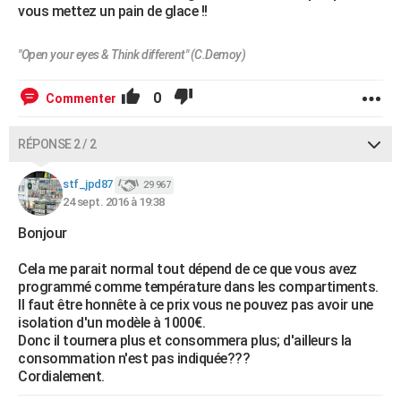
vous mettez un pain de glace !!
"Open your eyes & Think different" (C.Demoy)
0
Commenter
RÉPONSE 2 / 2
stf_jpd87
29 967
24 sept. 2016 à 19:38
Bonjour
Cela me parait normal tout dépend de ce que vous avez
programmé comme température dans les compartiments.
Il faut être honnête à ce prix vous ne pouvez pas avoir une
isolation d'un modèle à 1000€.
Donc il tournera plus et consommera plus; d'ailleurs la
consommation n'est pas indiquée???
Cordialement.