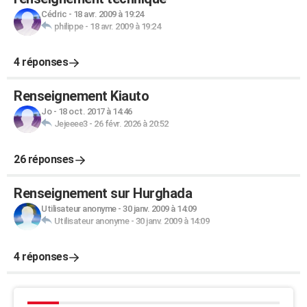
Cédric
-
18 avr. 2009 à 19:24
philippe
-
18 avr. 2009 à 19:24
4 réponses
Renseignement Kiauto
Jo
-
18 oct. 2017 à 14:46
Jejeeee3
-
26 févr. 2026 à 20:52
26 réponses
Renseignement sur Hurghada
Utilisateur anonyme
-
30 janv. 2009 à 14:09
Utilisateur anonyme
-
30 janv. 2009 à 14:09
4 réponses