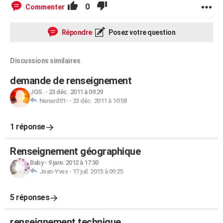
0
Commenter
Répondre
Posez votre question
Discussions similaires
demande de renseignement
JOS.
-
23 déc. 2011 à 09:29
Nanard01-
-
23 déc. 2011 à 10:58
1 réponse
Renseignement géographique
Baby
-
9 janv. 2012 à 17:30
Jean-Yves
-
17 juil. 2015 à 09:25
5 réponses
renseignement technique