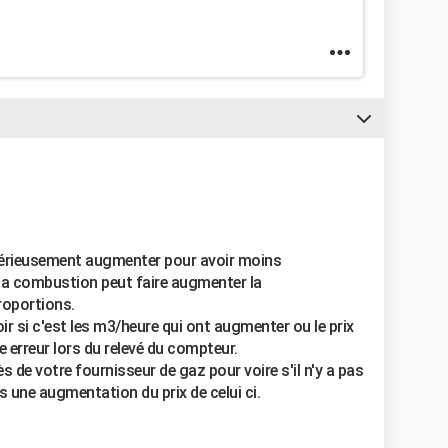
érieusement augmenter pour avoir moins
la combustion peut faire augmenter la
oportions.
oir si c'est les m3/heure qui ont augmenter ou le prix
une erreur lors du relevé du compteur.
 de votre fournisseur de gaz pour voire s'il n'y a pas
rs une augmentation du prix de celui ci.