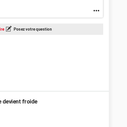
re
Posez votre question
e devient froide