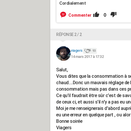
Cordialement
0
Commenter
RÉPONSE 2 / 2
viagers
93
14 mars 2017 à 17:32
Salut,
Vous dites que la consommation à s
chaud....Donc un mauvais réglage de 
consommation mais pas dans ces pr
Ce qu'il faudrait être sûr c'est de sav
de ceux ci, et aussi s'il n'y a pas eu 
Moi je me renseignerais d'abord auprès
eu une erreur en quelque part , ou alo
Bonne soirée
Viagers