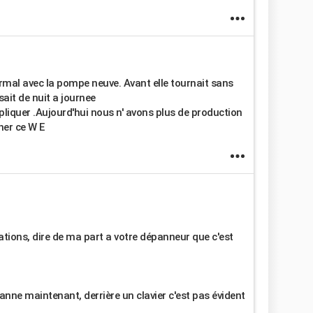
rmal avec la pompe neuve. Avant elle tournait sans
sait de nuit a journee
expliquer .Aujourd'hui nous n' avons plus de production
her ce W E
ations, dire de ma part a votre dépanneur que c'est
panne maintenant, derrière un clavier c'est pas évident