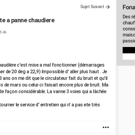
Foru
Sujet Suivant
Des r
e a panne chaudiere
chauf
conse
5:46
maiso
passio
haudière c'est mise a mal fonctionner (démarrages
er de 20 deg a 22,9) Impossible d' aller plus haut . Je
 ans on me dit que le circulateur fait du bruit et qu'il
s de mars ou celui-ci faisait encore plus de bruit. Ma
façon considérable. La vanne 3 voies qui a lâchée
urner le service d' entretien qui n' a pas ete très