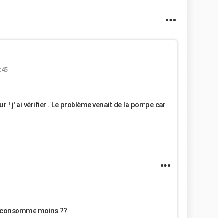
:45
! j' ai vérifier . Le problème venait de la pompe car
ca consomme moins ??