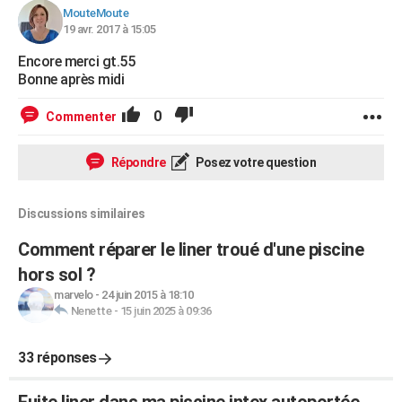
MouteMoute
19 avr. 2017 à 15:05
Encore merci gt.55
Bonne après midi
0
Commenter
Répondre
Posez votre question
Discussions similaires
Comment réparer le liner troué d'une piscine
hors sol ?
marvelo
-
24 juin 2015 à 18:10
Nenette
-
15 juin 2025 à 09:36
33 réponses