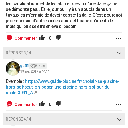
les canalisations et de les abimer c'est qu'une dalle ça ne
se démonte pas....Et le jour où il y à un soucis dans un
tuyaux ça m'ennuie de devoir casser la dalle. C'est pourquoi
je demandais d'autres idées aussi efficace qu'une dalle
mais qui puisse être enlevé si besoin.
0
Commenter
RÉPONSE 3 / 4
gt.55
2 086
19 avr. 2017 à 14:11
Exemple :
https://www.guide-piscine.fr/choisir-sa-piscine-
hors-sol/peut-on-poser-une-piscine-hors-sol-sur-du-
sable-3091_A
0
Commenter
RÉPONSE 4 / 4