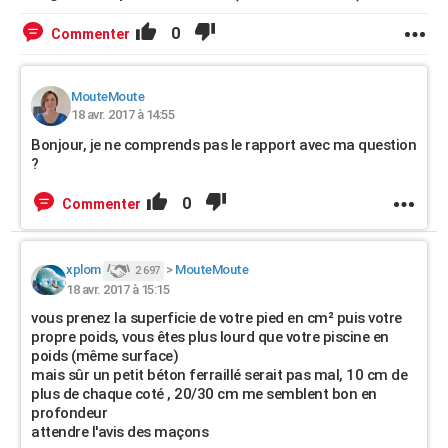
0
Commenter
MouteMoute
18 avr. 2017 à 14:55
Bonjour, je ne comprends pas le rapport avec ma question
?
0
Commenter
xplom
>
MouteMoute
2 697
18 avr. 2017 à 15:15
vous prenez la superficie de votre pied en cm² puis votre
propre poids, vous êtes plus lourd que votre piscine en
poids (même surface)
mais sûr un petit béton ferraillé serait pas mal, 10 cm de
plus de chaque coté , 20/30 cm me semblent bon en
profondeur
attendre l'avis des maçons