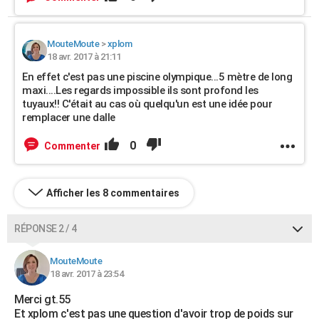
MouteMoute
>
xplom
18 avr. 2017 à 21:11
En effet c'est pas une piscine olympique...5 mètre de long
maxi....Les regards impossible ils sont profond les
tuyaux!! C'était au cas où quelqu'un est une idée pour
remplacer une dalle
0
Commenter
Afficher les 8 commentaires
RÉPONSE 2 / 4
MouteMoute
18 avr. 2017 à 23:54
Merci gt.55
Et xplom c'est pas une question d'avoir trop de poids sur