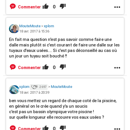
0
Commenter
MouteMoute
>
xplom
18 avr. 2017 à 15:36
En fait ma question n'est pas savoir comme faire une
dalle mais plutôt si c'est courant de faire une dalle sur les
tuyaux d'eaux usées.... Si c'est pas déconseillé au cas où
un jour un tuyau soit bouché !!
0
Commenter
xplom
>
MouteMoute
2 697
18 avr. 2017 à 20:39
ben vous mettez un regard de chaque coté de la piscine,
en général on le crée quand y'a un soucis
c'est pas un bassin olympique votre piscine !
sur quelle longueur elle recouvre vos eaux usées ?
0
Commenter