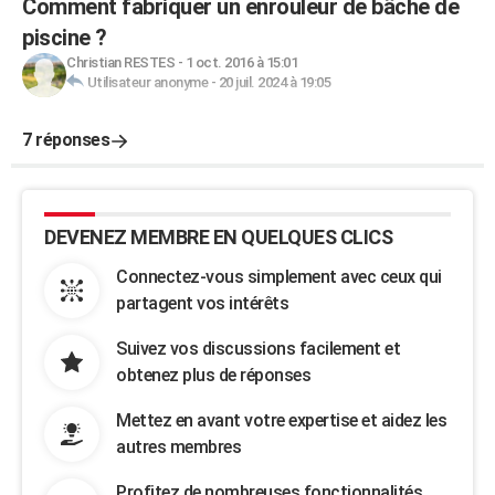
Comment fabriquer un enrouleur de bâche de
piscine ?
Christian RESTES
-
1 oct. 2016 à 15:01
Utilisateur anonyme
-
20 juil. 2024 à 19:05
7 réponses
DEVENEZ MEMBRE EN QUELQUES CLICS
Connectez-vous simplement avec ceux qui
partagent vos intérêts
Suivez vos discussions facilement et
obtenez plus de réponses
Mettez en avant votre expertise et aidez les
autres membres
Profitez de nombreuses fonctionnalités