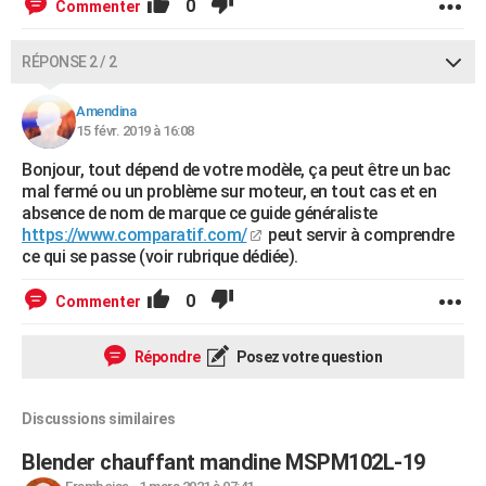
0
Commenter
RÉPONSE 2 / 2
Amendina
15 févr. 2019 à 16:08
Bonjour, tout dépend de votre modèle, ça peut être un bac
mal fermé ou un problème sur moteur, en tout cas et en
absence de nom de marque ce guide généraliste
https://www.comparatif.com/
peut servir à comprendre
ce qui se passe (voir rubrique dédiée).
0
Commenter
Répondre
Posez votre question
Discussions similaires
Blender chauffant mandine MSPM102L-19