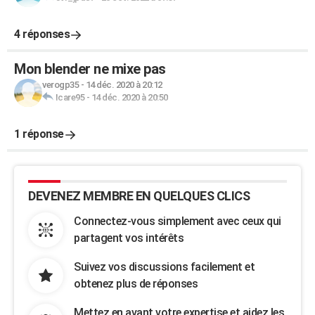
4 réponses
Mon blender ne mixe pas
verogp35
-
14 déc. 2020 à 20:12
Icare95
-
14 déc. 2020 à 20:50
1 réponse
DEVENEZ MEMBRE EN QUELQUES CLICS
Connectez-vous simplement avec ceux qui
partagent vos intérêts
Suivez vos discussions facilement et
obtenez plus de réponses
Mettez en avant votre expertise et aidez les