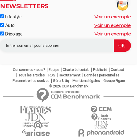
NEWSLETTERS
Voir un exemple
Lifestyle
Voir un exemple
Auto
Voir un exemple
Bricolage
Qui sommes-nous ?
Equipe
Charte éditoriale
Publicité
Contact
Tous les articles
RSS
Recrutement
Données personnelles
Paramétrer les cookies
Gérer Utiq
Mentions légales
Groupe Figaro
© 2026 CCM Benchmark