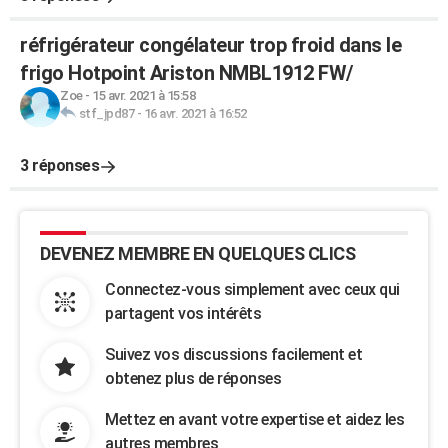
réfrigérateur congélateur trop froid dans le
frigo Hotpoint Ariston NMBL1912 FW/
Zoe
-
15 avr. 2021 à 15:58
stf_jpd87
-
16 avr. 2021 à 16:52
3 réponses
DEVENEZ MEMBRE EN QUELQUES CLICS
Connectez-vous simplement avec ceux qui
partagent vos intérêts
Suivez vos discussions facilement et
obtenez plus de réponses
Mettez en avant votre expertise et aidez les
autres membres