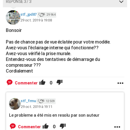
RÉPONSE 3 / 3
stf_jpd87
29 964
29 oct. 2019 à 19:08
Bonsoir
Pas de chance pas de vue éclatée pour votre modèle.
Avez-vous l'éclairage interne qui fonctionne??
Avez-vous vérifié la prise murale.
Entendez-vous des tentatives de démarrage du
compresseur ???
Cordialement
0
Commenter
stf_frmu
12 509
29 oct. 2019 à 19:11
Le probleme a été mis en resolu par son auteur
0
Commenter