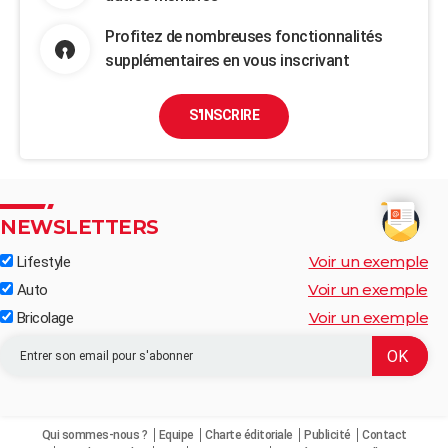
Profitez de nombreuses fonctionnalités
supplémentaires en vous inscrivant
S'INSCRIRE
NEWSLETTERS
Voir un exemple
Lifestyle
Voir un exemple
Auto
Voir un exemple
Bricolage
Qui sommes-nous ?
Equipe
Charte éditoriale
Publicité
Contact