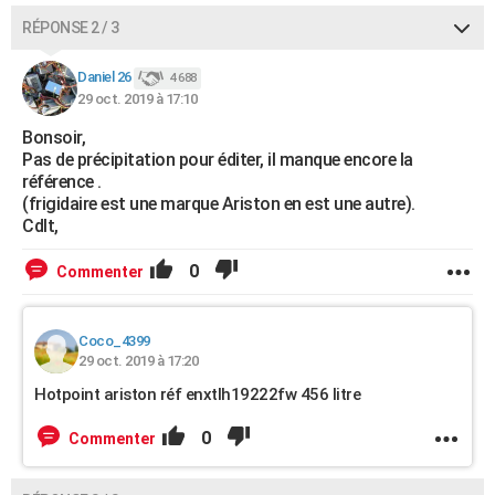
RÉPONSE 2 / 3
Daniel 26
4 688
29 oct. 2019 à 17:10
Bonsoir,
Pas de précipitation pour éditer, il manque encore la
référence .
(frigidaire est une marque Ariston en est une autre).
Cdlt,
0
Commenter
Coco_4399
29 oct. 2019 à 17:20
Hotpoint ariston réf enxtlh19222fw 456 litre
0
Commenter