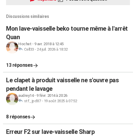
Discussions similaires
Mon lave-vaisselle beko tourne même à l'arrêt
Quan
Hochet
-
9 avr. 2018 à 12:45
Cell33
-
24 juil. 2026 à 18:32
13 réponses
Le clapet à produit vaisselle ne s'ouvre pas
pendant le lavage
audrey14
-
9 févr. 2014 à 20:26
stf_jpd87
-
19 août 2025 à 07:52
8 réponses
Erreur F2 sur lave-vaisselle Sharp