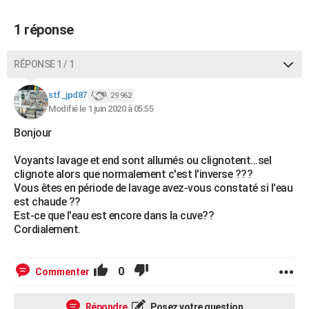
1 réponse
RÉPONSE 1 / 1
stf_jpd87
29 962
Modifié le 1 juin 2020 à 05:55
Bonjour
Voyants lavage et end sont allumés ou clignotent...sel
clignote alors que normalement c'est l'inverse ???
Vous êtes en période de lavage avez-vous constaté si l'eau
est chaude ??
Est-ce que l'eau est encore dans la cuve??
Cordialement.
0
Commenter
Répondre
Posez votre question