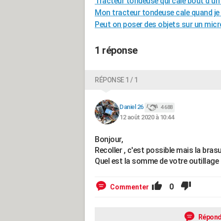
Tracteur tondeuse qui cale bout d'
Mon tracteur tondeuse cale quand je
Peut on poser des objets sur un mic
1 réponse
RÉPONSE 1 / 1
Daniel 26
4 688
12 août 2020 à 10:44
Bonjour,
Recoller , c'est possible mais la brasu
Quel est la somme de votre outillage 
0
Commenter
Répond