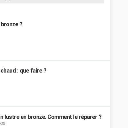
 bronze ?
chaud : que faire ?
n lustre en bronze. Comment le réparer ?
9:23