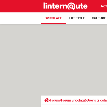
AC
BRICOLAGE
LIFESTYLE
CULTURE
Forum
Forum Bricolage
Divers bricola