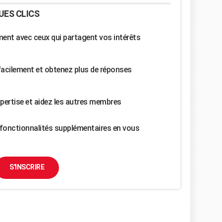
UES CLICS
nt avec ceux qui partagent vos intérêts
facilement et obtenez plus de réponses
pertise et aidez les autres membres
fonctionnalités supplémentaires en vous
S'INSCRIRE