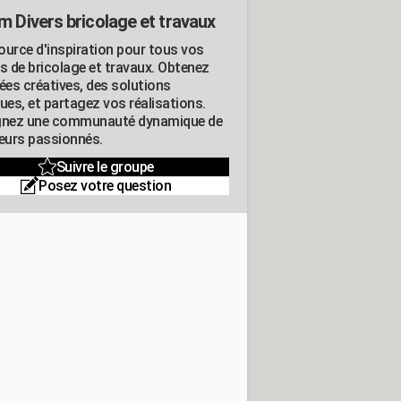
m Divers bricolage et travaux
ource d'inspiration pour tous vos
ts de bricolage et travaux. Obtenez
ées créatives, des solutions
ues, et partagez vos réalisations.
gnez une communauté dynamique de
leurs passionnés.
Suivre le groupe
Posez votre question