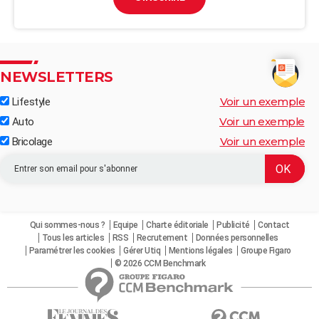
NEWSLETTERS
Voir un exemple
Lifestyle
Voir un exemple
Auto
Voir un exemple
Bricolage
Qui sommes-nous ?
Equipe
Charte éditoriale
Publicité
Contact
Tous les articles
RSS
Recrutement
Données personnelles
Paramétrer les cookies
Gérer Utiq
Mentions légales
Groupe Figaro
© 2026 CCM Benchmark