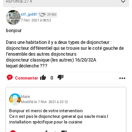
RÉPONSE 2 / 4
stf_jpd87
29 960
7 févr. 2021 à 08:52
bonjour
Dans une habitation il y a deux types de disjoncteur :
disjoncteur différentiel qui se trouve sur le coté gauche de
l'ensemble des autres disjoncteurs
disjoncteur classique (les autres) 16/20/32A
lequel déclenche ???
0
Commenter
Marie
Modifié le 7 févr. 2021 à 23:12
Bonjour et merci de votre intervention
Ce n est pas le disjoncteur general qui saute mais l
installation spécifique pour la cuisine