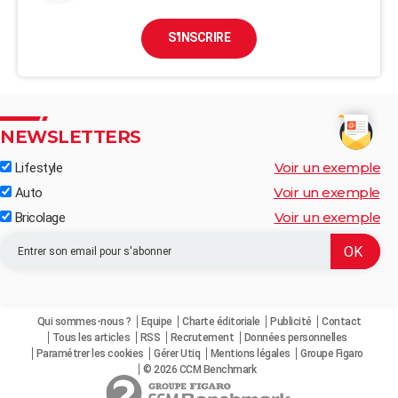
S'INSCRIRE
NEWSLETTERS
Voir un exemple
Lifestyle
Voir un exemple
Auto
Voir un exemple
Bricolage
Qui sommes-nous ?
Equipe
Charte éditoriale
Publicité
Contact
Tous les articles
RSS
Recrutement
Données personnelles
Paramétrer les cookies
Gérer Utiq
Mentions légales
Groupe Figaro
© 2026 CCM Benchmark