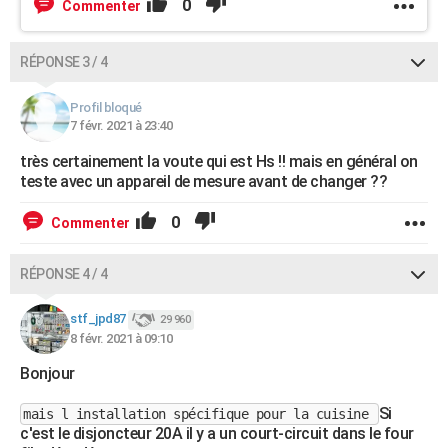
0
Commenter
RÉPONSE 3 / 4
Profil bloqué
7 févr. 2021 à 23:40
très certainement la voute qui est Hs !! mais en général on
teste avec un appareil de mesure avant de changer ??
0
Commenter
RÉPONSE 4 / 4
stf_jpd87
29 960
8 févr. 2021 à 09:10
Bonjour
Si
mais l installation spécifique pour la cuisine
c'est le disjoncteur 20A il y a un court-circuit dans le four