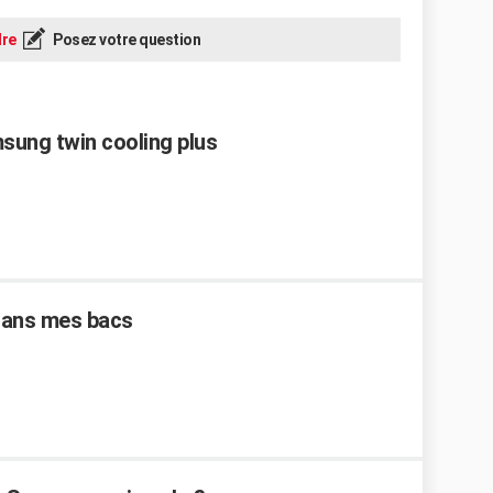
re
Posez votre question
ung twin cooling plus
dans mes bacs