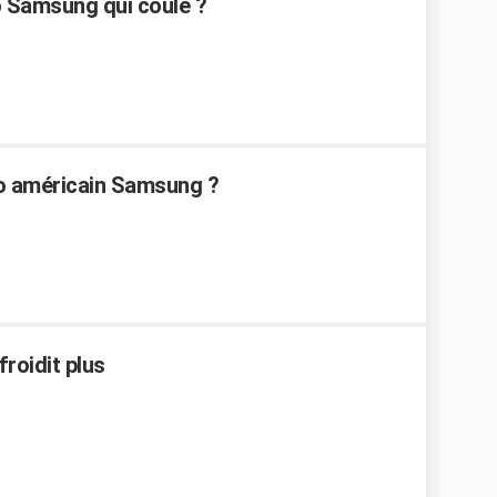
 Samsung qui coule ?
go américain Samsung ?
roidit plus