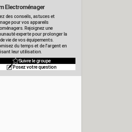
m Electroménager
ez des conseils, astuces et
nage pour vos appareils
roménagers. Rejoignez une
nauté experte pour prolonger la
 de vie de vos équipements.
misez du temps et de l'argent en
sant leur utilisation.
Suivre le groupe
Posez votre question