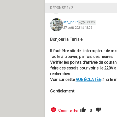
RÉPONSE 2 / 2
stf_jpd87
29 965
27 août 2021 à 18:06
Bonjour la Tunisie
Il faut être sûr de l'interrupteur de 
facile à trouver; parfois des heures.
Vérifier les points d'arrivée du courant
faire des essais pour voir si le 220V a
recherches.
Voir sur cette
VUE ÉCLATÉE
si le 
Cordialement
0
Commenter