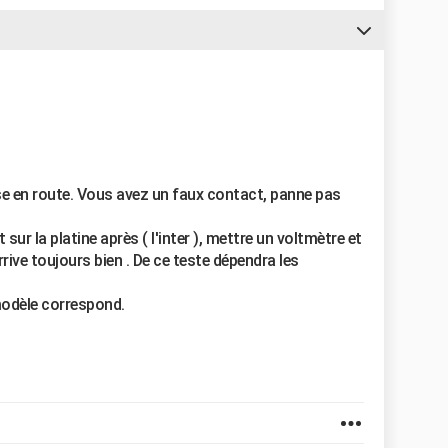
mise en route. Vous avez un faux contact, panne pas
 sur la platine après ( l'inter ), mettre un voltmètre et
rrive toujours bien . De ce teste dépendra les
modèle correspond.