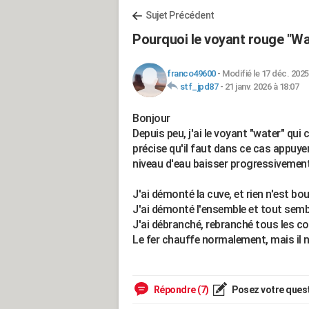
Sujet Précédent
Pourquoi le voyant rouge "Wat
franco49600
-
Modifié le 17 déc. 2025
stf_jpd87
-
21 janv. 2026 à 18:07
Bonjour
Depuis peu, j'ai le voyant "water" qu
précise qu'il faut dans ce cas appuyer
niveau d'eau baisser progressivement
J'ai démonté la cuve, et rien n'est bo
J'ai démonté l'ensemble et tout semb
J'ai débranché, rebranché tous les c
Le fer chauffe normalement, mais il n'
Répondre (7)
Posez votre ques