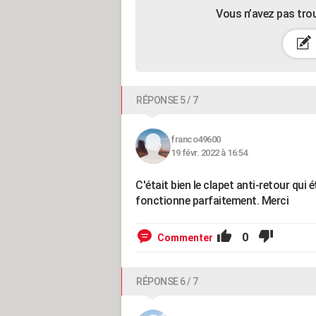
Vous n’avez pas tro
RÉPONSE 5 / 7
franco49600
19 févr. 2022 à 16:54
C'était bien le clapet anti-retour qui 
fonctionne parfaitement. Merci
0
Commenter
RÉPONSE 6 / 7