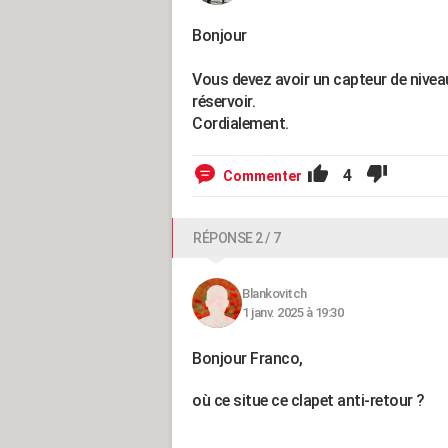
Bonjour
Vous devez avoir un capteur de niveau 
réservoir.
Cordialement.
4
Commenter
RÉPONSE 2 / 7
Blankovitch
1 janv. 2025 à 19:30
Bonjour Franco,
où ce situe ce clapet anti-retour ?