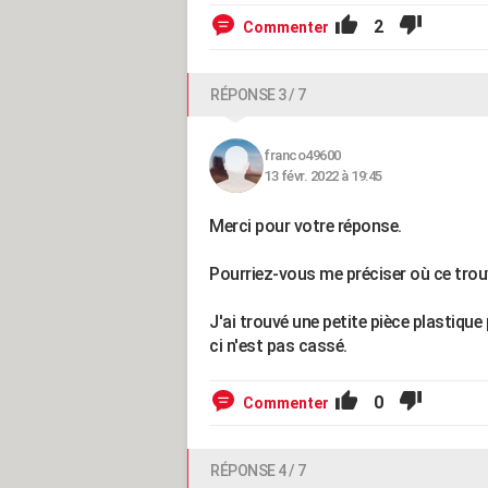
2
Commenter
RÉPONSE 3 / 7
franco49600
13 févr. 2022 à 19:45
Merci pour votre réponse.
Pourriez-vous me préciser où ce trou
J'ai trouvé une petite pièce plastique 
ci n'est pas cassé.
0
Commenter
RÉPONSE 4 / 7