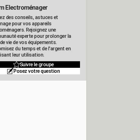
m Electroménager
ez des conseils, astuces et
nage pour vos appareils
roménagers. Rejoignez une
nauté experte pour prolonger la
 de vie de vos équipements.
misez du temps et de l'argent en
sant leur utilisation.
Suivre le groupe
Posez votre question