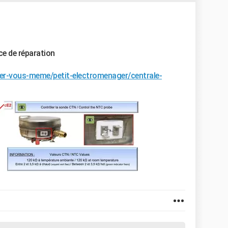
ice de réparation
er-vous-meme/petit-electromenager/centrale-