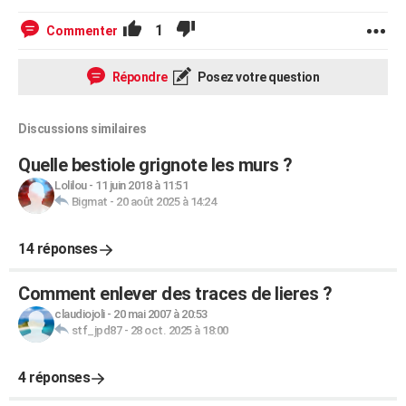
1
Commenter
Répondre
Posez votre question
Discussions similaires
Quelle bestiole grignote les murs ?
Lolilou
-
11 juin 2018 à 11:51
Bigmat
-
20 août 2025 à 14:24
14 réponses
Comment enlever des traces de lieres ?
claudiojoli
-
20 mai 2007 à 20:53
stf_jpd87
-
28 oct. 2025 à 18:00
4 réponses