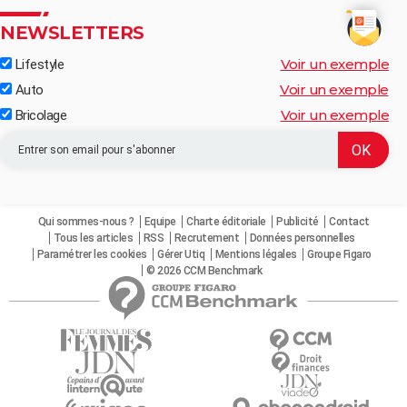
NEWSLETTERS
Voir un exemple
Lifestyle
Voir un exemple
Auto
Voir un exemple
Bricolage
Qui sommes-nous ?
Equipe
Charte éditoriale
Publicité
Contact
Tous les articles
RSS
Recrutement
Données personnelles
Paramétrer les cookies
Gérer Utiq
Mentions légales
Groupe Figaro
© 2026 CCM Benchmark