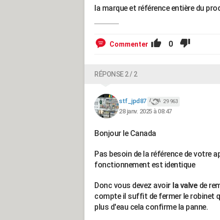
la marque et référence entière du pro
0
Commenter
RÉPONSE 2 / 2
stf_jpd87
29 963
28 janv. 2025 à 08:47
Bonjour le Canada
Pas besoin de la référence de votre 
fonctionnement est identique
Donc vous devez avoi
r la valve
de rem
compte il suffit de fermer le robinet q
plus d'eau cela confirme la panne.