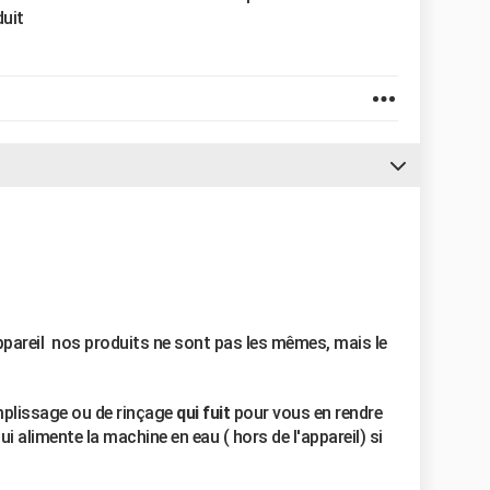
duit
appareil nos produits ne sont pas les mêmes, mais le
plissage ou de rinçage
qui fuit
pour vous en rendre
ui alimente la machine en eau ( hors de l'appareil) si