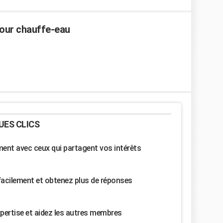
pour chauffe-eau
UES CLICS
nt avec ceux qui partagent vos intérêts
facilement et obtenez plus de réponses
pertise et aidez les autres membres