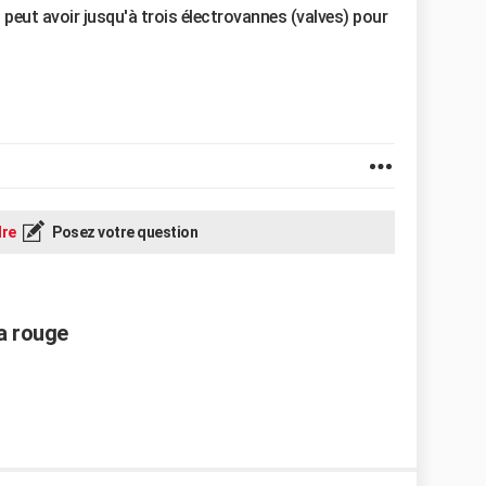
n peut avoir jusqu'à trois électrovannes (valves) pour
re
Posez votre question
a rouge