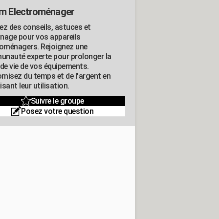
m Electroménager
ez des conseils, astuces et
nage pour vos appareils
roménagers. Rejoignez une
nauté experte pour prolonger la
 de vie de vos équipements.
misez du temps et de l'argent en
sant leur utilisation.
Suivre le groupe
Posez votre question