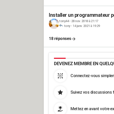
Installer un programmateur 
tony44
-
28 nov. 2018 à 21:17
tony
-
14 janv. 2021 à 19:29
18 réponses
DEVENEZ MEMBRE EN QUELQ
Connectez-vous simpleme
Suivez vos discussions 
Mettez en avant votre ex