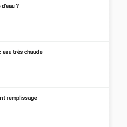
 d'eau ?
c eau très chaude
ant remplissage