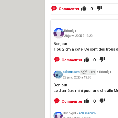
0
Commenter
Bricolgirl
28 janv. 2025 à 13:20
Bonjour!
1 ou 2 cm à côté. Ce sont des trous
0
Commenter
atlassaturn
>
Bricolgirl
2 121
28 janv. 2025 à 13:36
Bonjour
Le diamètre mini pour une cheville M
0
Commenter
Bricolgirl
>
atlassaturn