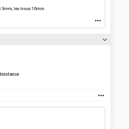
ont 5mm, les trous 10mm
résistance