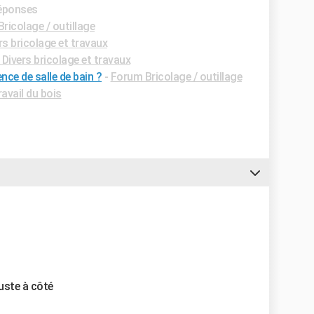
réponses
ricolage / outillage
s bricolage et travaux
Divers bricolage et travaux
ce de salle de bain ?
-
Forum Bricolage / outillage
avail du bois
juste à côté