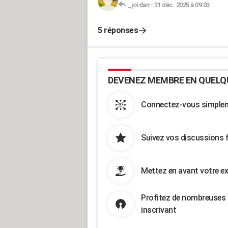
_jordan
-
31 déc. 2025 à 09:03
5 réponses
DEVENEZ MEMBRE EN QUELQ
Connectez-vous simpleme
Suivez vos discussions 
Mettez en avant votre ex
Profitez de nombreuses 
inscrivant