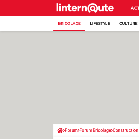
AC
BRICOLAGE
LIFESTYLE
CULTURE
Forum
Forum Bricolage
Construction 