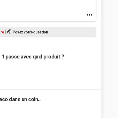
re
Posez votre question
 1 passe avec quel produit ?
co dans un coin...