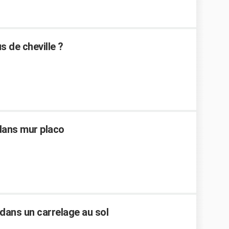
 de cheville ?
 dans mur placo
dans un carrelage au sol