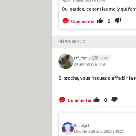
28 janv. 2025 à 13:48
Oui pardon, ce sont les molly qui f
0
Commenter
RÉPONSE 2 / 2
stf_frmu
12 511
28 janv. 2025 à 13:20
Si proche, vous risquez d'affaiblir la 
0
Commenter
Bricolgirl
Modifié le 28 janv. 2025 à 13:21