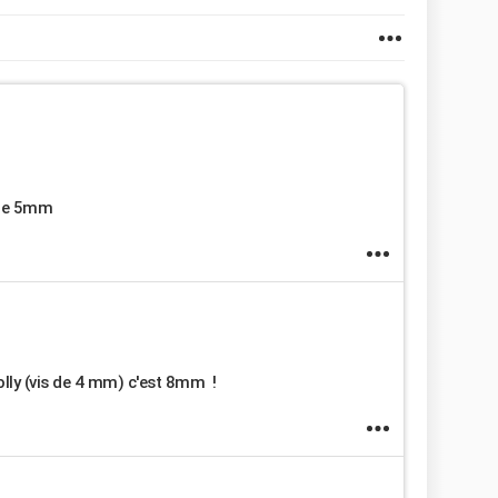
 de 5mm
olly (vis de 4 mm) c'est 8mm !