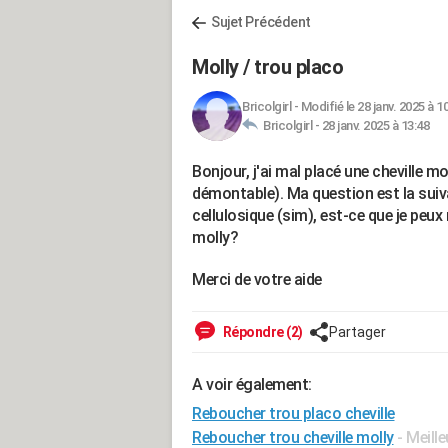
Sujet Précédent
Molly / trou placo
Bricolgirl
-
Modifié le 28 janv. 2025 à 1
Bricolgirl -
28 janv. 2025 à 13:48
Bonjour, j'ai mal placé une cheville mo
démontable). Ma question est la suiva
cellulosique (sim), est-ce que je peux
molly?
Merci de votre aide
Répondre (2)
Partager
A voir également:
Reboucher trou placo cheville
Reboucher trou cheville molly
- Meill