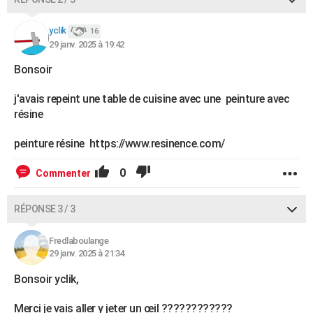
yclik
16
29 janv. 2025 à 19:42
Bonsoir
j'avais repeint une table de cuisine avec une peinture avec
résine
peinture résine https://www.resinence.com/
0
Commenter
RÉPONSE 3 / 3
Fredlaboulange
29 janv. 2025 à 21:34
Bonsoir yclik,
Merci je vais aller y jeter un œil ????????????