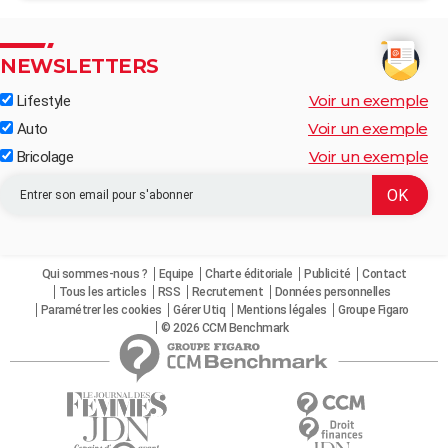
NEWSLETTERS
Voir un exemple
Lifestyle
Voir un exemple
Auto
Voir un exemple
Bricolage
Qui sommes-nous ?
Equipe
Charte éditoriale
Publicité
Contact
Tous les articles
RSS
Recrutement
Données personnelles
Paramétrer les cookies
Gérer Utiq
Mentions légales
Groupe Figaro
© 2026 CCM Benchmark