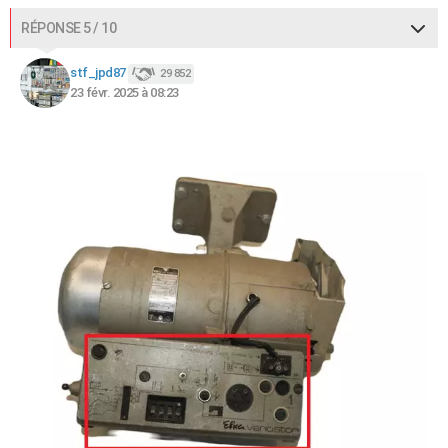
RÉPONSE 5 / 10
stf_jpd87
29 852
23 févr. 2025 à 08:23