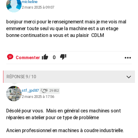
mickeline
2 mars 2025 à 09:07
bonjour merci pour le renseignement mais je me vois mal
emmener toute seul vu que la machine est a un etage
bonne continuation a vous et au plaisir CDLM
0
Commenter
RÉPONSE 9 / 10
stf_jpd87
29 852
2 mars 2025 à 17:56
Désolé pour vous. Mais en général ces machines sont
réparées en atelier pour ce type de problème
Ancien professionnel en machines à coudre industrielle.