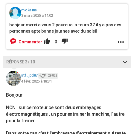
mickeline
3 mars 2025 à 11:02
bonjour merci a vous 2 pourquoi a tours 37 il y a pas des
personnes apte bonne journee avec du soleil
0
Commenter
RÉPONSE 3 / 10
stf_jpd87
29 852
4 févr. 2025 à 18:31
Bonjour
NON : sur ce moteur ce sont deux embrayages
électromagnétiques , un pour entrainer la machine, l'autre
pour la freiner.
Dans votre cas c'est l'embrayage d'entrainement qui reste