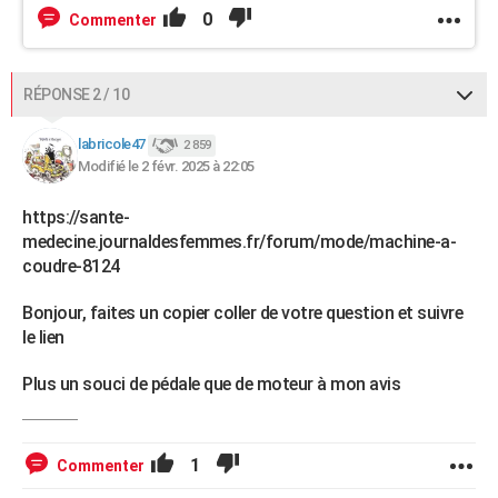
0
Commenter
RÉPONSE 2 / 10
labricole47
2 859
Modifié le 2 févr. 2025 à 22:05
https://sante-
medecine.journaldesfemmes.fr/forum/mode/machine-a-
coudre-8124
Bonjour, faites un copier coller de votre question et suivre
le lien
Plus un souci de pédale que de moteur à mon avis
1
Commenter