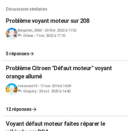
Discussions similaires
Problème voyant moteur sur 208
Benjamin_5060
-
20 févr. 2022 à 11:53
Orlane
-
7 nov. 2022 à 17:10
5 réponses
Problème Citroen "Défaut moteur" voyant
orange allumé
cessoune13
-
17 nov. 2014 à 14:09
Gregory
-
24 oct. 2025 à 14:40
12 réponses
Voyant défaut moteur faites réparer le