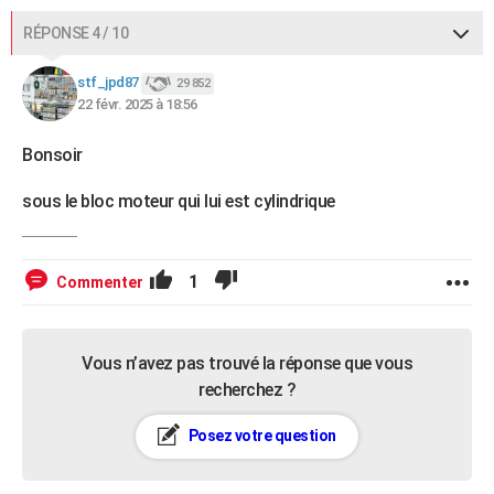
RÉPONSE 4 / 10
stf_jpd87
29 852
22 févr. 2025 à 18:56
Bonsoir
sous le bloc moteur qui lui est cylindrique
1
Commenter
Vous n’avez pas trouvé la réponse que vous
recherchez ?
Posez votre question