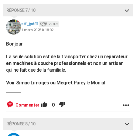
RÉPONSE 7 / 10
stf_jpd87
29 852
1 mars 2025 à 18:02
Bonjour
La seule solution est de la transporter chez un
réparateur
en machines à coudre professionnels et
non un artisan
qui ne fait que de la familiale.
Voir Simac
Limoges
ou Megret
Parey le Monia
l
0
Commenter
RÉPONSE 8 / 10