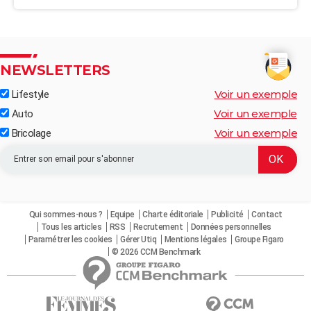
NEWSLETTERS
Voir un exemple
Lifestyle
Voir un exemple
Auto
Voir un exemple
Bricolage
Qui sommes-nous ?
Equipe
Charte éditoriale
Publicité
Contact
Tous les articles
RSS
Recrutement
Données personnelles
Paramétrer les cookies
Gérer Utiq
Mentions légales
Groupe Figaro
© 2026 CCM Benchmark