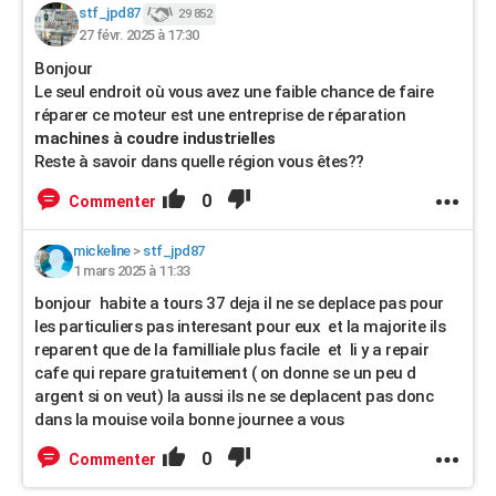
stf_jpd87
29 852
27 févr. 2025 à 17:30
Bonjour
Le seul endroit où vous avez une faible chance de faire
réparer ce moteur est une entreprise de réparation
machines à coudre industrielles
Reste à savoir dans quelle région vous êtes??
0
Commenter
mickeline
>
stf_jpd87
1 mars 2025 à 11:33
bonjour habite a tours 37 deja il ne se deplace pas pour
les particuliers pas interesant pour eux et la majorite ils
reparent que de la familliale plus facile et li y a repair
cafe qui repare gratuitement ( on donne se un peu d
argent si on veut) la aussi ils ne se deplacent pas donc
dans la mouise voila bonne journee a vous
0
Commenter