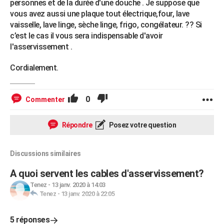
personnes et de la durée d'une douche . Je suppose que
vous avez aussi une plaque tout électrique,four, lave
vaisselle, lave linge, sèche linge, frigo, congélateur. ?? Si
c’est le cas il vous sera indispensable d'avoir
l'asservissement .
Cordialement.
0
Commenter
Répondre
Posez votre question
Discussions similaires
A quoi servent les cables d'asservissement?
Tenez
-
13 janv. 2020 à 14:03
Tenez
-
13 janv. 2020 à 22:05
5 réponses