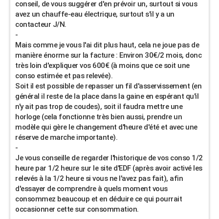
conseil, de vous suggérer d'en prévoir un, surtout si vous
avez un chauffe-eau électrique, surtout s'il y a un
contacteur J/N.
-
Mais comme je vous l'ai dit plus haut, cela ne joue pas de
manière énorme sur la facture : Environ 30€/2 mois, donc
très loin d'expliquer vos 600€ (à moins que ce soit une
conso estimée et pas relevée).
Soit il est possible de repasser un fil d'asservissement (en
général il reste de la place dans la gaine en espérant qu'il
n'y ait pas trop de coudes), soit il faudra mettre une
horloge (cela fonctionne très bien aussi, prendre un
modèle qui gère le changement d'heure d'été et avec une
réserve de marche importante).
-
Je vous conseille de regarder l'historique de vos conso 1/2
heure par 1/2 heure sur le site d'EDF (après avoir activé les
relevés à la 1/2 heure si vous ne l'avez pas fait), afin
d'essayer de comprendre à quels moment vous
consommez beaucoup et en déduire ce qui pourrait
occasionner cette sur consommation.