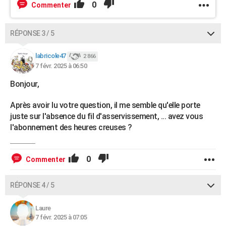
0
Commenter
RÉPONSE 3 / 5
labricole47
2 866
7 févr. 2025 à 06:50
Bonjour,
Après avoir lu votre question, il me semble qu'elle porte
juste sur l'absence du fil d'asservissement, ... avez vous
l'abonnement des heures creuses ?
0
Commenter
RÉPONSE 4 / 5
Laure
7 févr. 2025 à 07:05