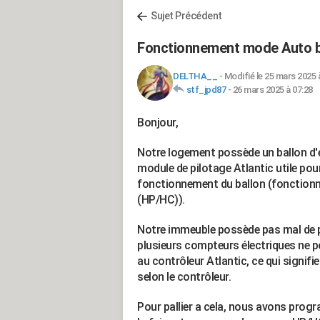
Sujet Précédent
Fonctionnement mode Auto ba
DELTHA__
-
Modifié le 25 mars 2025 
stf_jpd87
-
26 mars 2025 à 07:28
Bonjour,
Notre logement possède un ballon d'e
module de pilotage Atlantic utile pou
fonctionnement du ballon (fonctionn
(HP/HC)).
Notre immeuble possède pas mal de 
plusieurs compteurs électriques ne p
au contrôleur Atlantic, ce qui signi
selon le contrôleur.
Pour pallier a cela, nous avons prog