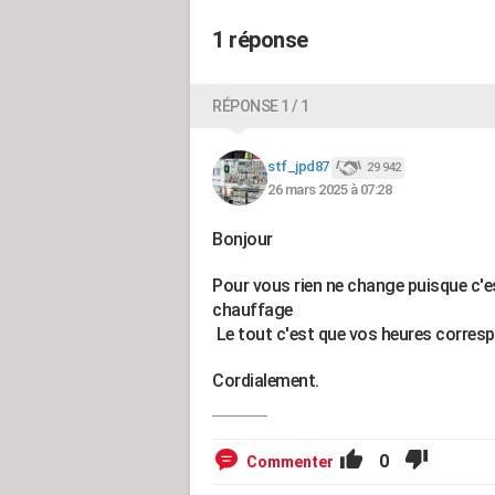
1 réponse
RÉPONSE 1 / 1
stf_jpd87
29 942
26 mars 2025 à 07:28
Bonjour
Pour vous rien ne change puisque c'e
chauffage
Le tout c'est que vos heures corresp
Cordialement.
0
Commenter