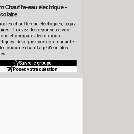
m Chauffe-eau électrique -
solaire
ur les chauffe-eau électriques, à gaz
laires. Trouvez des réponses à vos
ions et comparez les options
étiques. Rejoignez une communauté
des choix de chauffage d'eau plus
les.
Suivre le groupe
Posez votre question