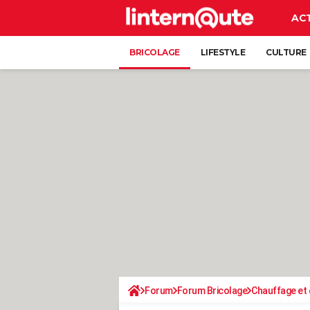
AC
BRICOLAGE
LIFESTYLE
CULTURE
Forum
Forum Bricolage
Chauffage et 