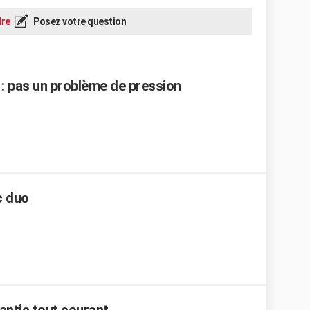
re
Posez votre question
 : pas un problème de pression
c duo