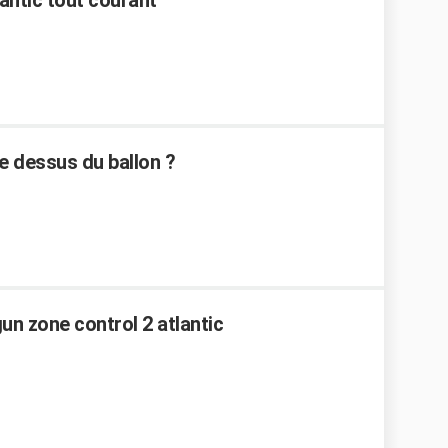
antic tout courant
le dessus du ballon ?
un zone control 2 atlantic