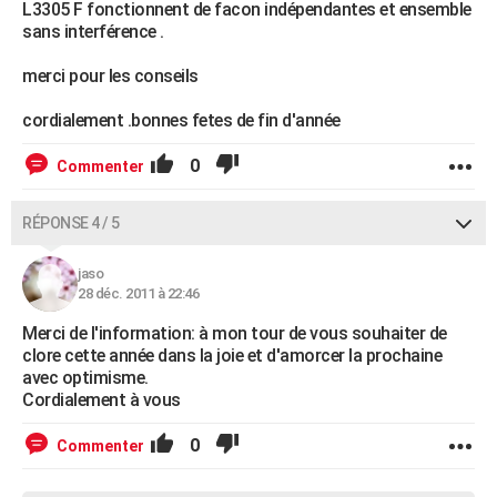
L3305 F fonctionnent de facon indépendantes et ensemble
sans interférence .
merci pour les conseils
cordialement .bonnes fetes de fin d'année
0
Commenter
RÉPONSE 4 / 5
jaso
28 déc. 2011 à 22:46
Merci de l'information: à mon tour de vous souhaiter de
clore cette année dans la joie et d'amorcer la prochaine
avec optimisme.
Cordialement à vous
0
Commenter