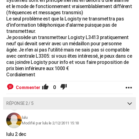
systèmes sont en principe inertes en dehors d'une alarme
et le mode de fonctionnement vraisemblablement différent
(fréquences et messages transmis)
Le seul problème est que la Logisty ne transmettra pas
d'information téléphonique d'alarme puisque pas de
transmetteur.
Je possède un transmetteur Logisty L3413 pratiquement
neuf qui devait servir avec un médaillon pour personne
âgée. Je n'en ai pas l'utilité mais ne sais pas si compatible
avec centrale L3305: si vous êtes intéressé, je peux dans ce
cas joindre Logisty pour info et vous faire proposition de
prix bien inférieure aux 1000 €
Cordialement
0
Commenter
RÉPONSE 2 / 5
lulu
Modifié par lulu le 2/12/2011 15:18
lulu 2 dec