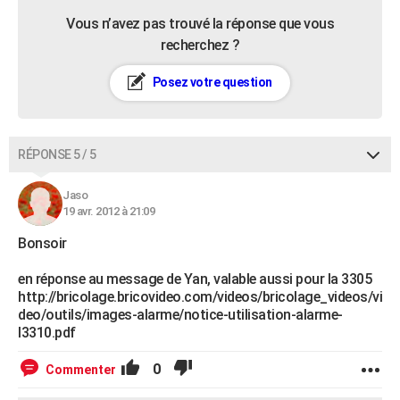
Vous n’avez pas trouvé la réponse que vous
recherchez ?
Posez votre question
RÉPONSE 5 / 5
Jaso
19 avr. 2012 à 21:09
Bonsoir
en réponse au message de Yan, valable aussi pour la 3305
http://bricolage.bricovideo.com/videos/bricolage_videos/vi
deo/outils/images-alarme/notice-utilisation-alarme-
l3310.pdf
0
Commenter