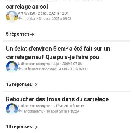
carrelage au sol
Arth33120
-
2 déc. 2021 à 12:04
_jordan
-
31 déc. 2025 à 09:03
5 réponses
Un éclat d'environ 5 cm² a été fait sur un
carrelage neuf Que puis-je faire pou
Utilisateur anonyme
-
4 juin 2009 à 07:06
Utilisateur anonyme
-
4 juin 2009 à 07:06
15 réponses
Reboucher des trous dans du carrelage
Utilisateur anonyme
-
2 févr. 2010 à 10:09
antoinelamy
-
19 août 2018 à 18:29
13 réponses