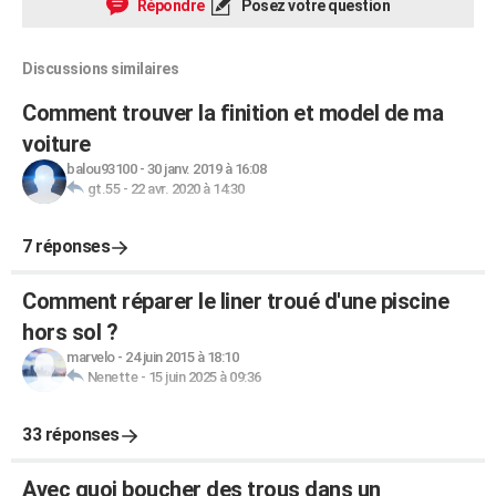
Répondre
Posez votre question
Discussions similaires
Comment trouver la finition et model de ma
voiture
balou93100
-
30 janv. 2019 à 16:08
gt.55
-
22 avr. 2020 à 14:30
7 réponses
Comment réparer le liner troué d'une piscine
hors sol ?
marvelo
-
24 juin 2015 à 18:10
Nenette
-
15 juin 2025 à 09:36
33 réponses
Avec quoi boucher des trous dans un