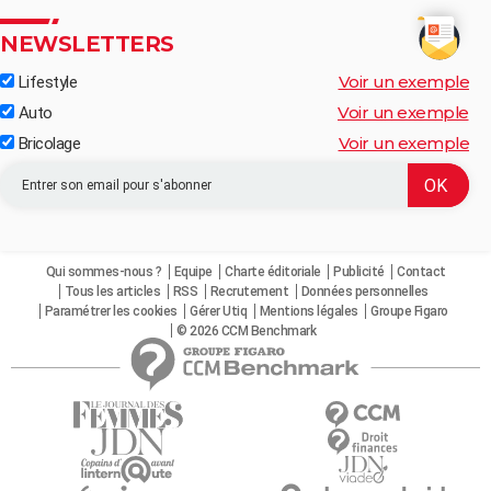
NEWSLETTERS
Voir un exemple
Lifestyle
Voir un exemple
Auto
Voir un exemple
Bricolage
Qui sommes-nous ?
Equipe
Charte éditoriale
Publicité
Contact
Tous les articles
RSS
Recrutement
Données personnelles
Paramétrer les cookies
Gérer Utiq
Mentions légales
Groupe Figaro
© 2026 CCM Benchmark