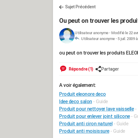
Sujet Précédent
Ou peut on trouver les prod
Utilisateur anonyme
-
Modifié le 22 av
Utilisateur anonyme -
5 juil. 2009 
ou peut on trouver les produits EL
Répondre (1)
Partager
A voir également:
Produit eleonore deco
Idee deco salon
- Guide
Produit pour nettoyer lave vaisselle
-
Produit pour enlever joint silicone
- G
Produit anti ciron naturel
- Guide
Produit anti moisissure
- Guide