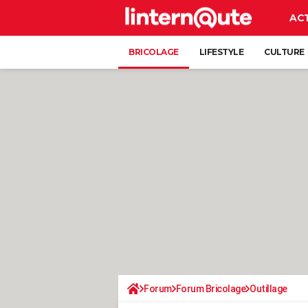
AC
BRICOLAGE
LIFESTYLE
CULTURE
Forum
Forum Bricolage
Outillage