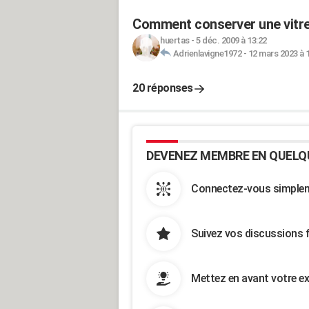
Comment conserver une vitre 
huertas
-
5 déc. 2009 à 13:22
Adrienlavigne1972
-
12 mars 2023 à 
20 réponses
DEVENEZ MEMBRE EN QUELQ
Connectez-vous simpleme
Suivez vos discussions 
Mettez en avant votre ex