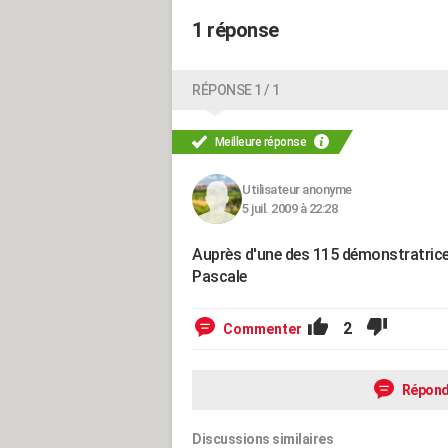
1 réponse
RÉPONSE 1 / 1
Meilleure réponse
Utilisateur anonyme
5 juil. 2009 à 22:28
Auprès d'une des 115 démonstratrices
Pascale
2
Commenter
Répond
Discussions similaires