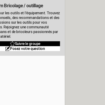
m Bricolage / outillage
ur les outils et l'équipement. Trouvez
onseils, des recommandations et des
ssions sur les outils pour vos
ts. Rejoignez une communauté
isans et de bricoleurs passionnés par
atériel.
Suivre le groupe
Posez votre question