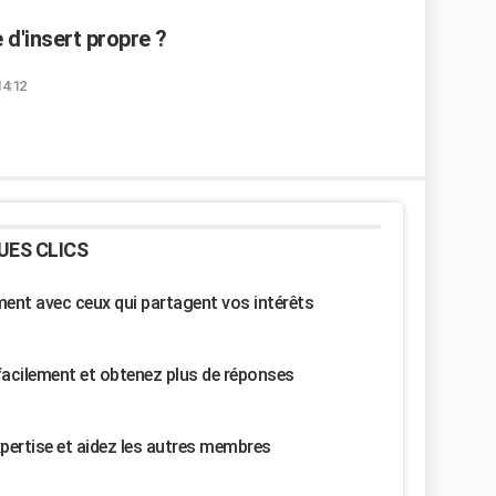
d'insert propre ?
14:12
UES CLICS
nt avec ceux qui partagent vos intérêts
facilement et obtenez plus de réponses
pertise et aidez les autres membres