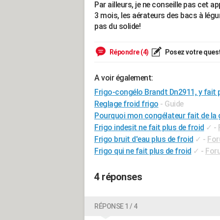
Par ailleurs, je ne conseille pas cet a
3 mois, les aérateurs des bacs à légu
pas du solide!
Répondre (4)
Posez votre ques
A voir également:
Frigo-congélo Brandt Dn2911, y fait p
Reglage froid frigo
- Guide
Pourquoi mon congélateur fait de la 
Frigo indesit ne fait plus de froid
✓
-
Frigo bruit d'eau plus de froid
✓
-
For
Frigo qui ne fait plus de froid
✓
-
For
4 réponses
RÉPONSE 1 / 4