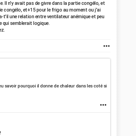
ne. Il n'y avait pas de givre dans la partie congélo, et
le congélo, et+15 pour le frigo au moment ou j'ai
t'il une relation entre ventilateur anémique et peu
e qui semblerait logique.
ez.
eu savoir pourquoi il donne de chaleur dans les coté si
!