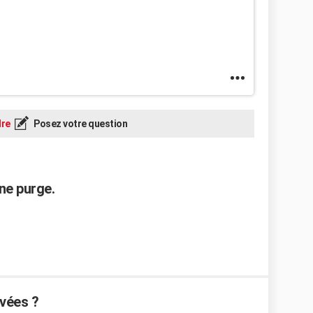
re
Posez votre question
ne purge.
ivées ?