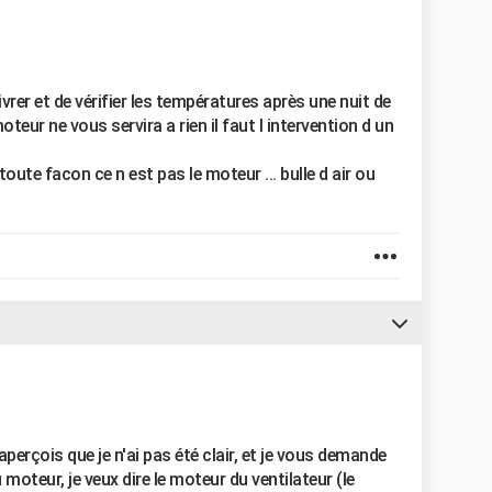
ivrer et de vérifier les températures après une nuit de
ur ne vous servira a rien il faut l intervention d un
 toute facon ce n est pas le moteur ... bulle d air ou
perçois que je n'ai pas été clair, et je vous demande
 moteur, je veux dire le moteur du ventilateur (le