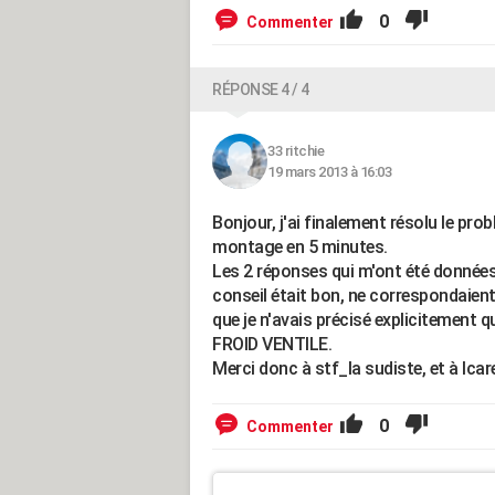
0
Commenter
RÉPONSE 4 / 4
33 ritchie
19 mars 2013 à 16:03
Bonjour, j'ai finalement résolu le pro
montage en 5 minutes.
Les 2 réponses qui m'ont été données, 
conseil était bon, ne correspondaient
que je n'avais précisé explicitement
FROID VENTILE.
Merci donc à stf_la sudiste, et à Ica
0
Commenter