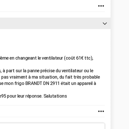
blème en changeant le ventilateur (coût 61€ ttc),
à part sur la panne précise du ventilateur ou le
 pas vraiment à ma situation, du fait très probable
 que mon frigo BRANDT DN 2911 était un appareil à
re95 pour leur réponse. Salutations