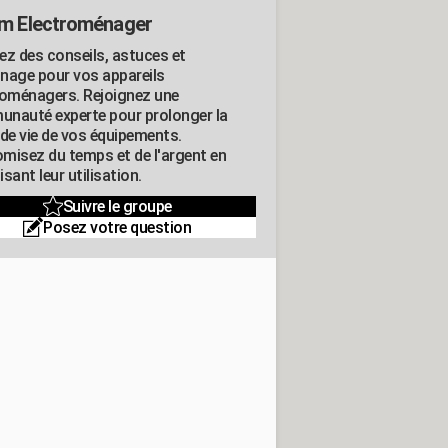
m Electroménager
ez des conseils, astuces et
nage pour vos appareils
roménagers. Rejoignez une
nauté experte pour prolonger la
 de vie de vos équipements.
misez du temps et de l'argent en
sant leur utilisation.
Suivre le groupe
Posez votre question