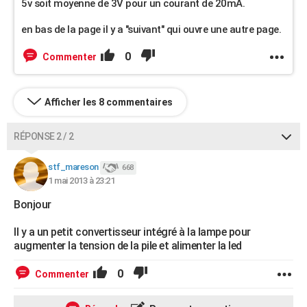
5v soit moyenne de 3V pour un courant de 20mA.
en bas de la page il y a "suivant" qui ouvre une autre page.
0
Commenter
Afficher les 8 commentaires
RÉPONSE 2 / 2
stf_mareson
668
1 mai 2013 à 23:21
Bonjour
Il y a un petit convertisseur intégré à la lampe pour
augmenter la tension de la pile et alimenter la led
0
Commenter