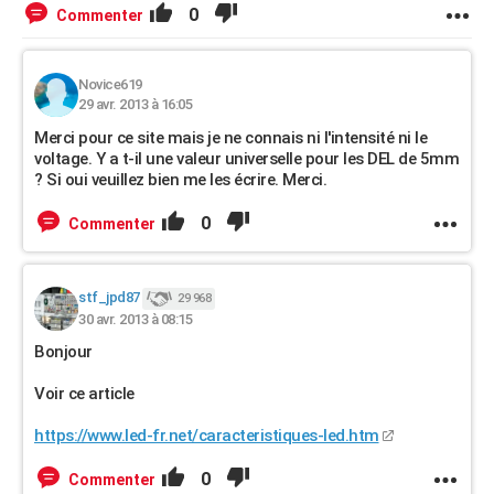
0
Commenter
Novice619
29 avr. 2013 à 16:05
Merci pour ce site mais je ne connais ni l'intensité ni le
voltage. Y a t-il une valeur universelle pour les DEL de 5mm
? Si oui veuillez bien me les écrire. Merci.
0
Commenter
stf_jpd87
29 968
30 avr. 2013 à 08:15
Bonjour
Voir ce article
https://www.led-fr.net/caracteristiques-led.htm
0
Commenter