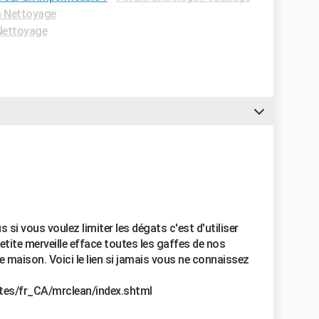
 Nettoyage
Nettoyage
s si vous voulez limiter les dégats c'est d'utiliser
etite merveille efface toutes les gaffes de nos
 maison. Voici le lien si jamais vous ne connaissez
es/fr_CA/mrclean/index.shtml