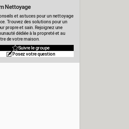
m Nettoyage
onseils et astuces pour un nettoyage
ace. Trouvez des solutions pour un
eur propre et sain. Rejoignez une
nauté dédiée à la propreté et au
être de votre maison.
Suivre le groupe
Posez votre question