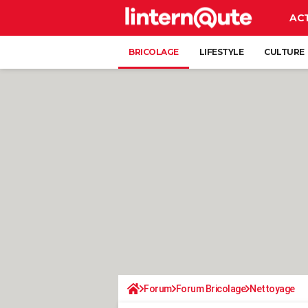
AC
BRICOLAGE
LIFESTYLE
CULTURE
Forum
Forum Bricolage
Nettoyage