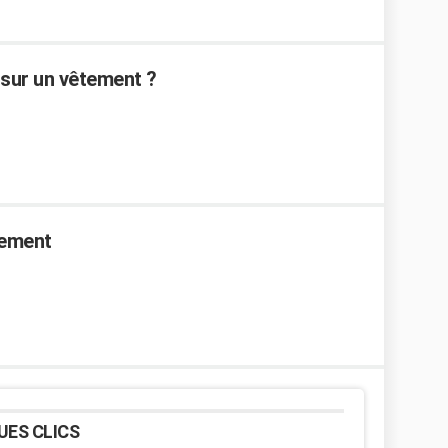
 sur un vêtement ?
tement
UES CLICS