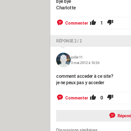
bye bye
Charlotte
1
Commenter
RÉPONSE 2 / 2
jodie11
3 mai 2012 à 10:26
comment acceder à ce site?
je ne peux pas y acceder
0
Commenter
Répond
Discussions similaires