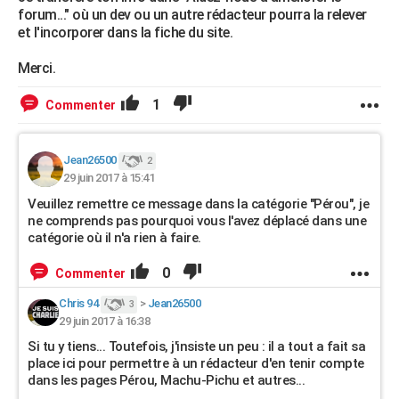
forum..." où un dev ou un autre rédacteur pourra la relever
et l'incorporer dans la fiche du site.
Merci.
1
Commenter
Jean26500
2
29 juin 2017 à 15:41
Veuillez remettre ce message dans la catégorie "Pérou", je
ne comprends pas pourquoi vous l'avez déplacé dans une
catégorie où il n'a rien à faire.
0
Commenter
Chris 94
>
Jean26500
3
29 juin 2017 à 16:38
Si tu y tiens... Toutefois, j'insiste un peu : il a tout a fait sa
place ici pour permettre à un rédacteur d'en tenir compte
dans les pages Pérou, Machu-Pichu et autres...