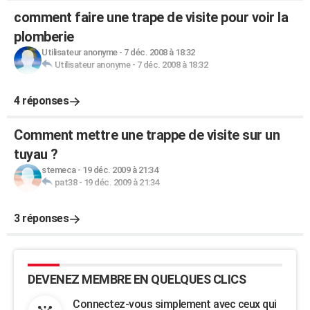
comment faire une trape de visite pour voir la
plomberie
Utilisateur anonyme
-
7 déc. 2008 à 18:32
Utilisateur anonyme
-
7 déc. 2008 à 18:32
4 réponses
Comment mettre une trappe de visite sur un
tuyau ?
stemeca
-
19 déc. 2009 à 21:34
pat38
-
19 déc. 2009 à 21:34
3 réponses
DEVENEZ MEMBRE EN QUELQUES CLICS
Connectez-vous simplement avec ceux qui