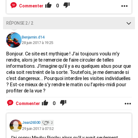
0
Commenter
RÉPONSE 2 / 2
Benjamin.d14
28 juin 2017 à 19:25
Bonjour. Ce site est mythique ! J’ai toujours voulu m’y
rendre, alors je te remercie de faire circuler de telles
informations. J’imagine qu’il y a eu quelques abus pour que
cela soit restreint de la sorte. Toutefois, je me demande si
c’est dangereux… Pourquoi interdire les visites individuelles
? Est-ce mieux de s’y rendre le matin ou l’après-midi pour
profiter de la vue ?
0
Commenter
Jean26500
2
29 juin 2017 à 07:52
J'ai connu Machu Picchu alors qu'il y avait seulement