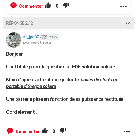
0
Commenter
RÉPONSE 2 / 2
stf_jpd87
29 965
8 avr. 2025 à 17:54
Bonjour
Il suffit de poser la question à :
EDF solution solaire
.
Mais d'après votre phrase je doute.
unités de stockage
portable
d'énergie solaire
Une batterie pèse en fonction de sa puissance restituée.
Cordialement..
0
Commenter