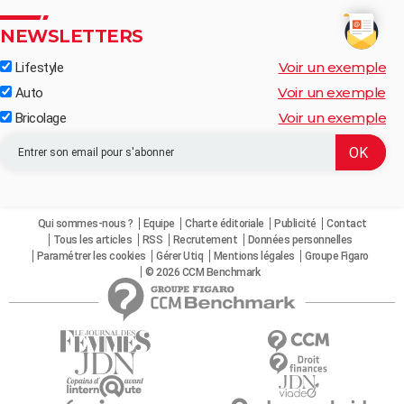
NEWSLETTERS
Voir un exemple
Lifestyle
Voir un exemple
Auto
Voir un exemple
Bricolage
Qui sommes-nous ?
Equipe
Charte éditoriale
Publicité
Contact
Tous les articles
RSS
Recrutement
Données personnelles
Paramétrer les cookies
Gérer Utiq
Mentions légales
Groupe Figaro
© 2026 CCM Benchmark