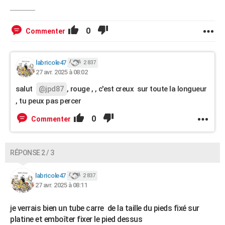
0
Commenter
labricole47
2 837
27 avr. 2025 à 08:02
salut
@jpd87
, rouge , , c'est creux sur toute la longueur
, tu peux pas percer
0
Commenter
RÉPONSE 2 / 3
labricole47
2 837
27 avr. 2025 à 08:11
je verrais bien un tube carre de la taille du pieds fixé sur
platine et emboîter fixer le pied dessus