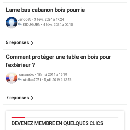
Lame bas cabanon bois pourrie
Lenco85
-
3 févr. 2024 à 17:24
KIDUGUEN
-
4 févr. 2024 à 00:10
5 réponses
Comment protéger une table en bois pour
l'extérieur ?
romanebo
-
18 mai 2011 à 16:19
stellas7071
-
5 juil. 2019 à 12:56
7 réponses
DEVENEZ MEMBRE EN QUELQUES CLICS