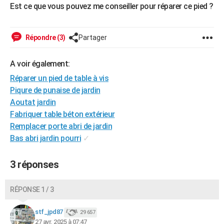
Est ce que vous pouvez me conseiller pour réparer ce pied ?
Répondre (3)
Partager
A voir également:
Réparer un pied de table à vis
Piqure de punaise de jardin
Aoutat jardin
Fabriquer table béton extérieur
Remplacer porte abri de jardin
Bas abri jardin pourri
✓
3 réponses
RÉPONSE 1 / 3
stf_jpd87
29 657
27 avr. 2025 à 07:47