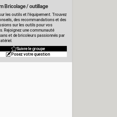
m Bricolage / outillage
ur les outils et l'équipement. Trouvez
onseils, des recommandations et des
ssions sur les outils pour vos
ts. Rejoignez une communauté
isans et de bricoleurs passionnés par
atériel.
Suivre le groupe
Posez votre question