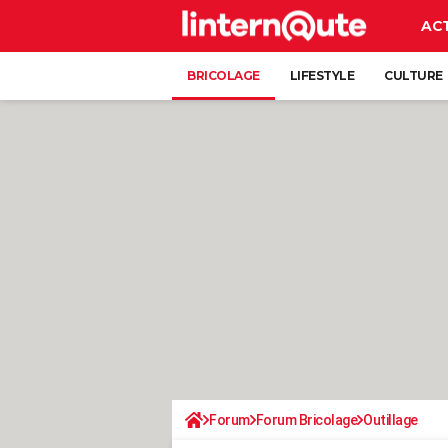
AC
BRICOLAGE
LIFESTYLE
CULTURE
Forum
Forum Bricolage
Outillage