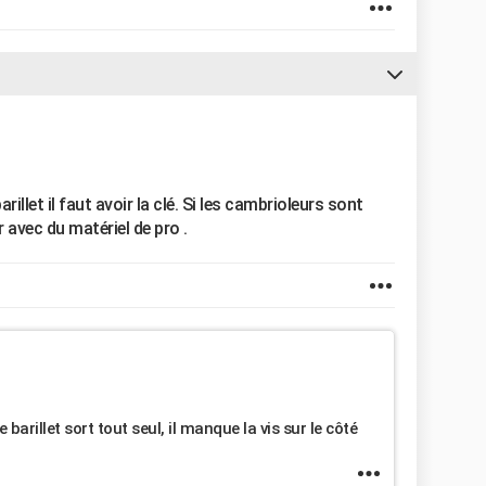
illet il faut avoir la clé. Si les cambrioleurs sont
r avec du matériel de pro .
barillet sort tout seul, il manque la vis sur le côté