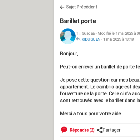
Sujet Précédent
Barillet porte
Ti_Guadaa
-
Modifié le 1 mai 2025 à 0
KIDUGUEN
-
1 mai 2025 à 13:48
Bonjour,
Peut-on enlever un barillet de porte fe
Je pose cette question car mes beaux
appartement. Le cambriolage est déjà 
l'ouverture de la porte. Celle ci n'a 
sont retrouvés avec le barillet dans l
Merci a tous pour votre aide
Répondre (2)
Partager