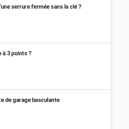
ne serrure fermée sans la clé ?
e à 3 points ?
te de garage basculante