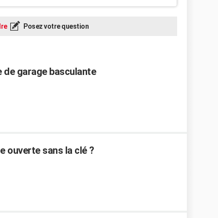
re
Posez votre question
te de garage basculante
 ouverte sans la clé ?
1