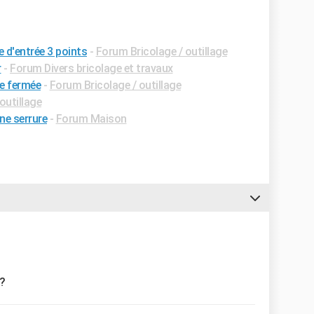
 d'entrée 3 points
-
Forum Bricolage / outillage
r
-
Forum Divers bricolage et travaux
te fermée
-
Forum Bricolage / outillage
outillage
ne serrure
-
Forum Maison
 ?