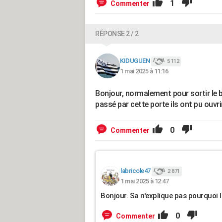
1
Commenter
RÉPONSE 2 / 2
KIDUGUEN
5 112
1 mai 2025 à 11:16
Bonjour, normalement pour sortir le bar
passé par cette porte ils ont pu ouvri
0
Commenter
labricole47
2 871
1 mai 2025 à 12:47
Bonjour. Sa n'explique pas pourquoi le 
0
Commenter