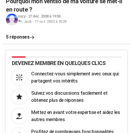
Pourquoi mon ventilo de ma voiture se met-il
en route ?
suzy
-
27 déc. 2008 à 19:58
Jack
-
17 oct. 2022 à 10:25
5 réponses
DEVENEZ MEMBRE EN QUELQUES CLICS
Connectez-vous simplement avec ceux qui
partagent vos intérêts
Suivez vos discussions facilement et
obtenez plus de réponses
Mettez en avant votre expertise et aidez les
autres membres
Profitez de nombreuses fonctionnalités