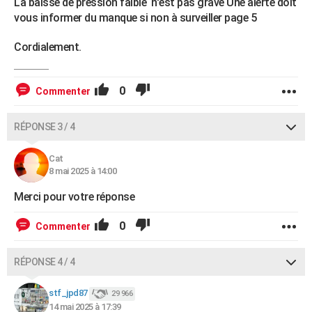
La baisse de pression faible n'est pas grave Une alerte doit
vous informer du manque si non à surveiller page 5
Cordialement.
0
Commenter
RÉPONSE 3 / 4
Cat
8 mai 2025 à 14:00
Merci pour votre réponse
0
Commenter
RÉPONSE 4 / 4
stf_jpd87
29 966
14 mai 2025 à 17:39