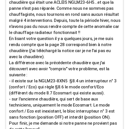
chaudière qui était une ACLEIS NGLM23-6H5...et que la
panne n'est pas réparée. Comme nous ne sommes pas
chauffagiste, nous tournons en rond sans aucun résultat
malgré 4 interventions. Depuis, toute la période hiver, nous
n'avons pas du nous rendre compte de cette anomalie car
le chauffage radiateur fonctionnait !!
En lisant votre question il y a quelques jours, je me suis
rendu compte que la page 28 correspond bien à notre
chaudière (j'ai téléchargé la notice car je ne l'ai pas eu
avec la chaudière).
La différence avec la précédente chaudière que j'ai
découvert avec avoir "compris" votre problème, est la
suivante :
- il existe sur la NGLM23-8XN5 §8.4 un interrupteur n° 3
(confort / Eco) qui règle §8.6 le mode confort/Eco
(différent du mode 8.7 Ecosmart qui existe aussi).
- sur l'ancienne chaudière, qui sert de base aux
techniciens, uniquement le mode Ecosmart. Le mode
confort / Eco est inexistant, le bloc interrupteur n° 3 est
sans fonction (position OFF) et interdit (position ON).
Pour finir, je me demande si notre panne ne provient pas