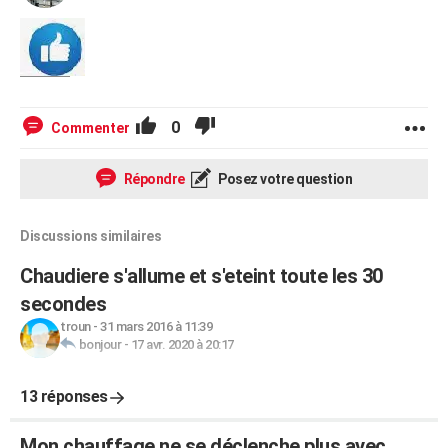
0
Commenter
Répondre
Posez votre question
Discussions similaires
Chaudiere s'allume et s'eteint toute les 30
secondes
troun
-
31 mars 2016 à 11:39
bonjour
-
17 avr. 2020 à 20:17
13 réponses
Mon chauffage ne se déclenche plus avec