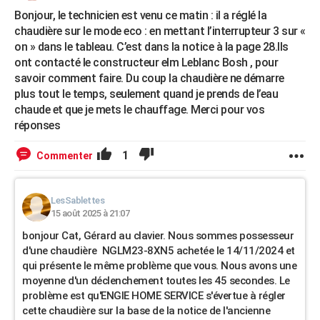
Bonjour, le technicien est venu ce matin : il a réglé la
chaudière sur le mode eco : en mettant l’interrupteur 3 sur «
on » dans le tableau. C’est dans la notice à la page 28.Ils
ont contacté le constructeur elm Leblanc Bosh , pour
savoir comment faire. Du coup la chaudière ne démarre
plus tout le temps, seulement quand je prends de l’eau
chaude et que je mets le chauffage. Merci pour vos
réponses
1
Commenter
LesSablettes
15 août 2025 à 21:07
bonjour Cat, Gérard au clavier. Nous sommes possesseur
d'une chaudière NGLM23-8XN5 achetée le 14/11/2024 et
qui présente le même problème que vous. Nous avons une
moyenne d'un déclenchement toutes les 45 secondes. Le
problème est qu'ENGIE HOME SERVICE s'évertue à régler
cette chaudière sur la base de la notice de l'ancienne