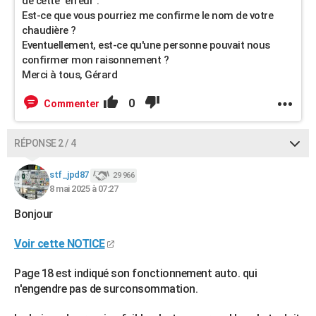
de cette "erreur".
Est-ce que vous pourriez me confirme le nom de votre
chaudière ?
Eventuellement, est-ce qu'une personne pouvait nous
confirmer mon raisonnement ?
Merci à tous, Gérard
0
Commenter
RÉPONSE 2 / 4
stf_jpd87
29 966
8 mai 2025 à 07:27
Bonjour
Voir cette NOTICE
Page 18 est indiqué son fonctionnement auto. qui
n'engendre pas de surconsommation.