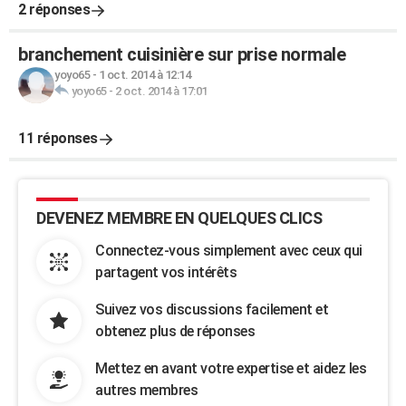
2 réponses
branchement cuisinière sur prise normale
yoyo65
-
1 oct. 2014 à 12:14
yoyo65
-
2 oct. 2014 à 17:01
11 réponses
DEVENEZ MEMBRE EN QUELQUES CLICS
Connectez-vous simplement avec ceux qui
partagent vos intérêts
Suivez vos discussions facilement et
obtenez plus de réponses
Mettez en avant votre expertise et aidez les
autres membres