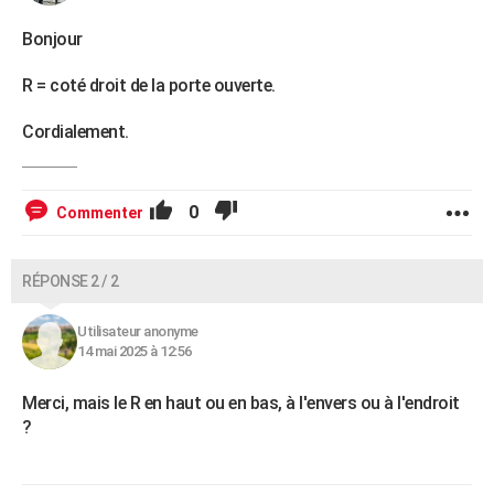
Bonjour
R = coté droit de la porte ouverte.
Cordialement.
0
Commenter
RÉPONSE 2 / 2
Utilisateur anonyme
14 mai 2025 à 12:56
Merci, mais le R en haut ou en bas, à l'envers ou à l'endroit
?