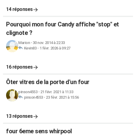
14 réponses
Pourquoi mon four Candy affiche "stop" et
clignote ?
Marion
-
30 nov. 2014 à 22:33
Kevin83
-
1 févr. 2026 à 09:27
16 réponses
Ôter vitres de la porte d'un four
pinson4553
-
21 févr. 2021 à 11:33
pinson4553
-
23 févr. 2021 à 15:56
13 réponses
four 6eme sens whirpool