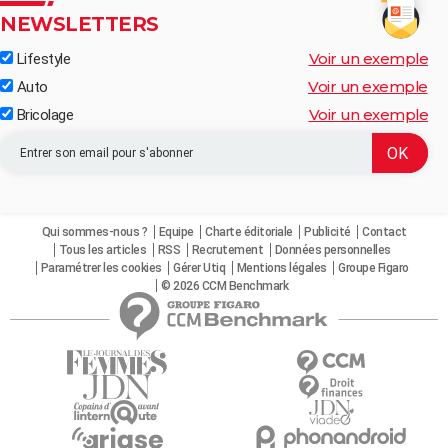
NEWSLETTERS
Voir un exemple
Lifestyle
Voir un exemple
Auto
Voir un exemple
Bricolage
Qui sommes-nous ?
Equipe
Charte éditoriale
Publicité
Contact
Tous les articles
RSS
Recrutement
Données personnelles
Paramétrer les cookies
Gérer Utiq
Mentions légales
Groupe Figaro
© 2026 CCM Benchmark