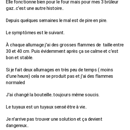
Elle fonctionne bien pour le four mais pour mes 3 brûleur
City break
Voyage de noces
Climat
Destinations
Voyage nature
Forum
+
PHOTO
gaz..c'est une autre histoire..
GUIDES D'ACHAT
Depuis quelques semaines le mal est de pire en pire.
BONS PLANS
Le symptômes est le suivant.
CARTE DE VOEUX
À chaque allumage j'ai des grosses flammes de taille entre
30 et 40 cm. Puis évidemment après ça se calme et c'est
Carte Bonne année
Carte Pâques
Carte de Noël
Carte Saint-Valentin
Carte d'anniversaire
DICTIONNAIRE
bon et stable.
Biographies
Expressions
Dictionnaire
Citations
Proverbes
PROGRAMME TV
Si je fait deux allumages en très peu de temps ( moins
d'une heure) cela ne se produit pas et j'ai des flammes
COPAINS D'AVANT
normaled
Se connecter
Collèges
Universités
Service militaire
S'inscrire
Lycées
Primaires
Entreprises
Avis de recherche
AVIS DE DÉCÈS
J'ai changé la bouteille..toujours même soucis.
FORUM
Le tuyaux est un tuyaux sensé être à vie..
Lifestyle
Sport
Television
Cinema
Bricolage
Culture
Auto
Voyage
Je n'arrive pas trouver une solution et ça devient
dangereux..