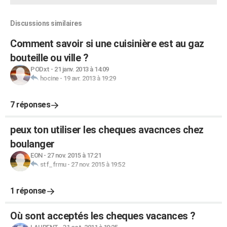
Discussions similaires
Comment savoir si une cuisinière est au gaz
bouteille ou ville ?
PODxt
-
21 janv. 2013 à 14:09
hocine
-
19 avr. 2013 à 19:29
7 réponses
peux ton utiliser les cheques avacnces chez
boulanger
EON
-
27 nov. 2015 à 17:21
stf_frmu
-
27 nov. 2015 à 19:52
1 réponse
Où sont acceptés les cheques vacances ?