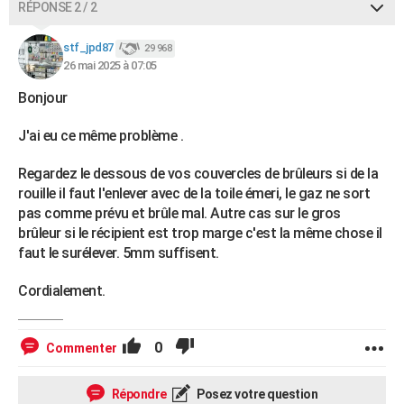
RÉPONSE 2 / 2
stf_jpd87
29 968
26 mai 2025 à 07:05
Bonjour
J'ai eu ce même problème .
Regardez le dessous de vos couvercles de brûleurs si de la
rouille il faut l'enlever avec de la toile émeri, le gaz ne sort
pas comme prévu et brûle mal. Autre cas sur le gros
brûleur si le récipient est trop marge c'est la même chose il
faut le surélever. 5mm suffisent.
Cordialement.
0
Commenter
Répondre
Posez votre question