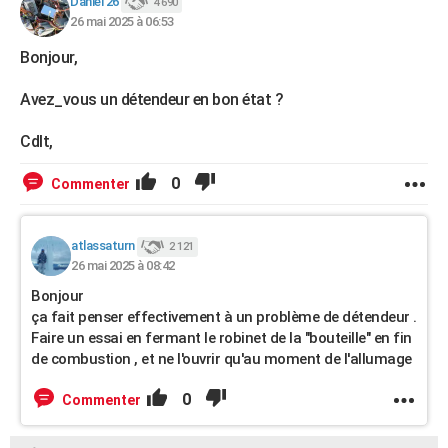
Daniel 26
4 690
26 mai 2025 à 06:53
Bonjour,
Avez_vous un détendeur en bon état ?
Cdlt,
0
Commenter
atlassaturn
2 121
26 mai 2025 à 08:42
Bonjour
ça fait penser effectivement à un problème de détendeur .
Faire un essai en fermant le robinet de la "bouteille" en fin
de combustion , et ne l'ouvrir qu'au moment de l'allumage
0
Commenter