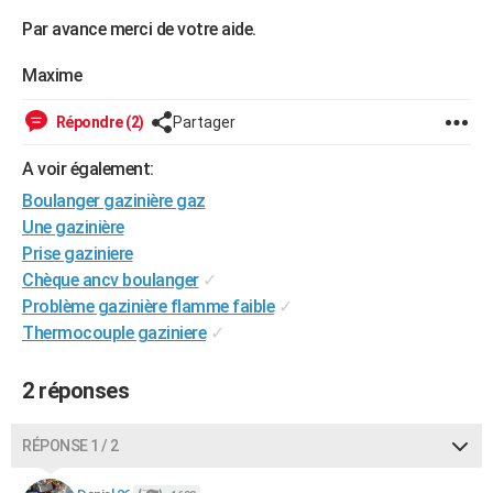
Par avance merci de votre aide.
Maxime
Répondre (2)
Partager
A voir également:
Boulanger gazinière gaz
Une gazinière
Prise gaziniere
Chèque ancv boulanger
✓
Problème gazinière flamme faible
✓
Thermocouple gaziniere
✓
2 réponses
RÉPONSE 1 / 2